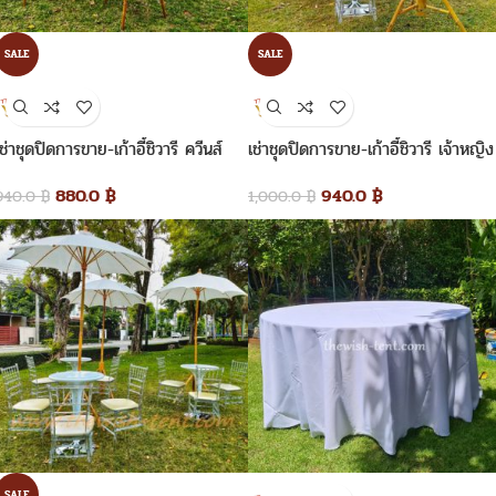
SALE
SALE
เช่าชุดปิดการขาย-เก้าอี้ชิวารี ควีนส์
เช่าชุดปิดการขาย-เก้าอี้ชิวารี เจ้าหญิง
880.0
฿
940.0
฿
940.0
฿
1,000.0
฿
SALE