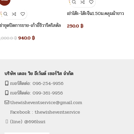
เช่าโต๊ะ-โต๊ะจีน1.50ม.คลุมผ้าขาว
เช่าชุดปิดการขาย-เก้าอี้ชิวารีคริสตัล
250.0
฿
ม้ไผ่
940.0
฿
1,000.0
฿
บริษัท เดอะ วิช อีเว้นต์ เซอร์วิส จำกัด
เบอร์ติดต่อ: 096-254-9956
เบอร์ติดต่อ: 099-361-9956
thewisheventservice@gmail.com
Facebook : thewisheventservice
(line) @696lssri