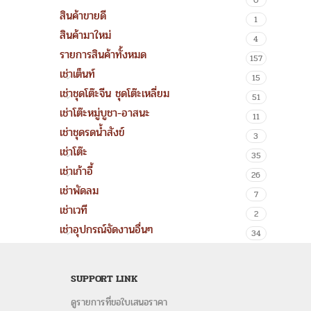
0
สินค้าขายดี
1
สินค้ามาใหม่
4
รายการสินค้าทั้งหมด
157
เช่าเต็นท์
15
เช่าชุดโต๊ะจีน ชุดโต๊ะเหลี่ยม
51
เช่าโต๊ะหมู่บูชา-อาสนะ
11
เช่าชุดรดน้ำสังข์
3
เช่าโต๊ะ
35
เช่าเก้าอี้
26
เช่าพัดลม
7
เช่าเวที
2
เช่าอุปกรณ์จัดงานอื่นๆ
34
SUPPORT LINK
ดูรายการที่ขอใบเสนอราคา