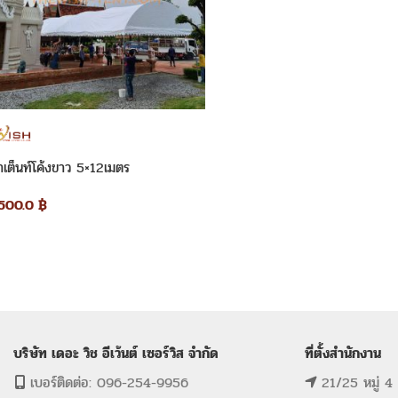
่าเต็นท์โค้งขาว 5×12เมตร
,500.0
฿
บริษัท เดอะ วิช อีเว้นต์ เซอร์วิส จำกัด
ที่ตั้งสำนักงาน
เบอร์ติดต่อ: 096-254-9956
21/25 หมู่ 4