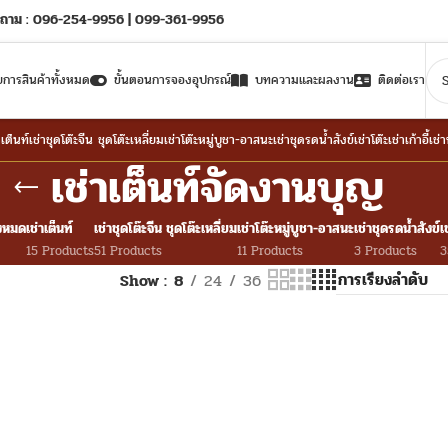
ถาม : 096-254-9956 | 099-361-9956
ยการสินค้าทั้งหมด
ขั้นตอนการจองอุปกรณ์
บทความและผลงาน
ติดต่อเรา
าเต็นท์
เช่าชุดโต๊ะจีน ชุดโต๊ะเหลี่ยม
เช่าโต๊ะหมู่บูชา-อาสนะ
เช่าชุดรดน้ำสังข์
เช่าโต๊ะ
เช่าเก้าอี้
เช่
เช่าเต็นท์จัดงานบุญ
้งหมด
เช่าเต็นท์
เช่าชุดโต๊ะจีน ชุดโต๊ะเหลี่ยม
เช่าโต๊ะหมู่บูชา-อาสนะ
เช่าชุดรดน้ำสังข์
เ
15 Products
51 Products
11 Products
3 Products
3
Show
8
24
36