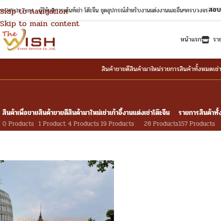
สอบ
Skip to navigation
e Wish Tent : ผู้ให้บริการเต้นท์เช่า โต๊ะจีน ชุดอุปกรณ์สำหรับงานแต่งงานและอื่นๆครบวงจร
Skip to main content
หน้าแรก
รา
สินค้าขายดี
สินค้ามาใหม่
รายการสินค้าทั้งหมด
เช่
สินค้าเพื่อขาย
สินค้าขายดี
สินค้ามาใหม่
เช่าเก้าอี้งานแต่ง
เช่าโต๊ะจีน
รายการสินค้าทั
0 Products
1 Product
4 Products
19 Products
28 Products
157 Products