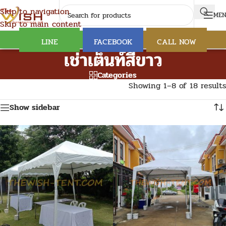
Skip to navigation
ME
Skip to main content
LINE
FACEBOOK
CALL NOW
เช่าเต็นท์สีขาว
Categories
Showing 1–8 of 18 results
Show sidebar