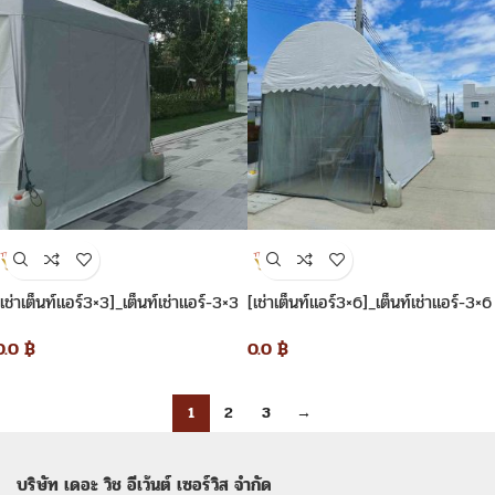
[เช่าเต็นท์แอร์3×3]_เต็นท์เช่าแอร์-3×3
[เช่าเต็นท์แอร์3×6]_เต็นท์เช่าแอร์-3×6
0.0
฿
0.0
฿
1
2
3
→
บริษัท เดอะ วิช อีเว้นต์ เซอร์วิส จำกัด