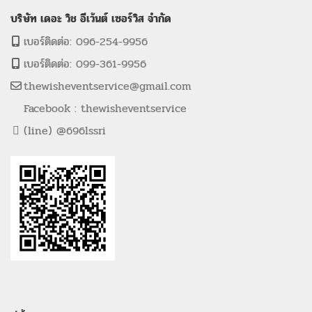
บริษัท เดอะ วิช อีเว้นต์ เซอร์วิส จำกัด
เบอร์ติดต่อ: 096-254-9956
เบอร์ติดต่อ: 099-361-9956
thewisheventservice@gmail.com
Facebook : thewisheventservice
(line) @696lssri