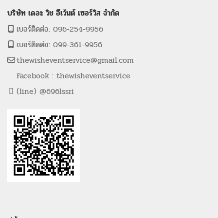
บริษัท เดอะ วิช อีเว้นต์ เซอร์วิส จำกัด
เบอร์ติดต่อ: 096-254-9956
เบอร์ติดต่อ: 099-361-9956
thewisheventservice@gmail.com
Facebook : thewisheventservice
(line) @696lssri