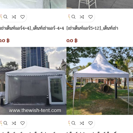
[เช่าเต็นท์แอร์4×4]_เต็นท์เช่าแอร์-4×4
[เช่าเต็นท์แอร์5×12]_เต็นท์เช่า
แอร์-5×12
0.0
฿
0.0
฿