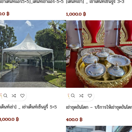
[เช่าเต็นท์แอร์5×5]_เต็นท์เช่าแอร์-5×5
[เต็นท์เช่า] _ เช่าเต็นท์เซ็นจูรี่ 3×3
เมตร
0.0
฿
1,000.0
฿
[เต็นท์เช่า] _ เช่าเต็นท์เซ็นจูรี่ 5×5
เช่าชุดขันโตก – บริการให้เช่าชุดขันโต
เมตร
3,000.0
฿
400.0
฿