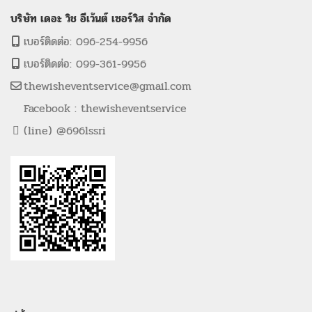
บริษัท เดอะ วิช อีเว้นต์ เซอร์วิส จำกัด
เบอร์ติดต่อ: 096-254-9956
เบอร์ติดต่อ: 099-361-9956
thewisheventservice@gmail.com
Facebook : thewisheventservice
(line) @696lssri