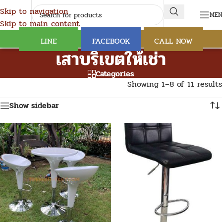
Skip to navigation
ME
Skip to main content
LINE
FACEBOOK
CALL NOW
เสาบริเขตให้เช่า
Categories
Showing 1–8 of 11 results
Show sidebar