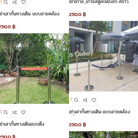
เช่าเก้าอี้_เก้าอี้สตูลไฟเบอร์-สีขาว
เช่าเสากั้นทางเดิน แบบสายคล้อง
250.0
฿
250.0
฿
เช่าเสากั้นทางเดิน-แบบสายคล้อง
สีน้ำเงิน
เช่าเสากั้นทางเดินแบบดึง
250.0
฿
250.0
฿