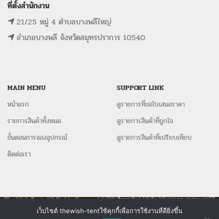
ที่ตั้งสำนักงาน
21/25 หมู่ 4 ตำบลบางพลีใหญ่
อำเภอบางพลี จังหวัดสมุทรปราการ 10540
MAIN MENU
SUPPORT LINK
หน้าแรก
ดูรายการที่ขอใบเสนอราคา
รายการสินค้าทั้งหมด
ดูรายการสินค้าที่ถูกใจ
ขั้นตอนการจองอุปกรณ์
ดูรายการสินค้าที่เปรียบเทียบ
ติดต่อเรา
The Wish Tent. All Rights Reserved. | ผู้ให้บริการเต็นท์ โต๊ะจีน โต๊ะหมู่บูชา-อาสนะ ชุดพิธี
งานแต่ง รวมถึงอุปกรณ์ต่างๆมากกว่า 100 รายการ ให้บริการทั้งในกรุงเทพและต่างจังหวัด
เว็บไซต์ thewish-tentใช้คุกกี้เพื่อการใช้งานที่ดียิ่งขึ้น
ติดต่อเรา