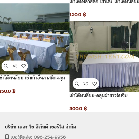
เช่าโต๊ะพลาสติก เช่าโต๊ะ เช่าโต๊ะเหลี่ย
150.0
฿
เช่าโต๊ะเหลี่ยม เช่าเก้าอี้พลาสติกคลุม
ผ้าขาวโบว์สีทอง
450.0
฿
เช่าโต๊ะเหลี่ยม-คลุมผ้าขาวจับจีบ
300.0
฿
บริษัท เดอะ วิช อีเว้นต์ เซอร์วิส จำกัด
เบอร์ติดต่อ: 096-254-9956