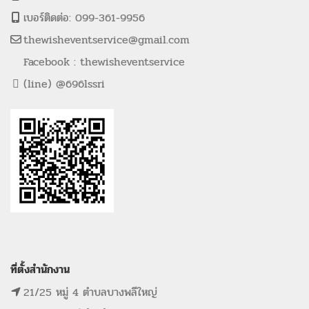
เบอร์ติดต่อ: 099-361-9956
thewisheventservice@gmail.com
Facebook : thewisheventservice
(line) @696lssri
ที่ตั้งสำนักงาน
21/25 หมู่ 4 ตำบลบางพลีใหญ่