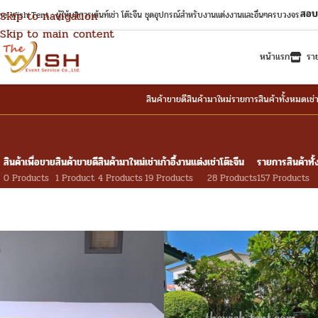
สอบ
Skip to navigation
e Wish Tent : ผู้ให้บริการเต้นท์เช่า โต๊ะจีน ชุดอุปกรณ์สำหรับงานแต่งงานและอื่นๆครบวงจร
Skip to main content
หน้าแรก
รา
สินค้าขายดี
สินค้ามาใหม่
รายการสินค้าทั้งหมด
เช่
สินค้าเพื่อขาย
สินค้าขายดี
สินค้ามาใหม่
เช่าเก้าอี้งานแต่ง
เช่าโต๊ะจีน
รายการสินค้าทั
0 Products
1 Product
4 Products
19 Products
28 Products
157 Products