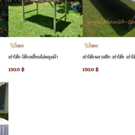
เช่าโต๊ะ-โต๊ะเหลี่ยมไม่คลุมผ้า
เช่าโต๊ะพลาสติก เช่าโต๊ะ เช่าโ
150.0
฿
150.0
฿