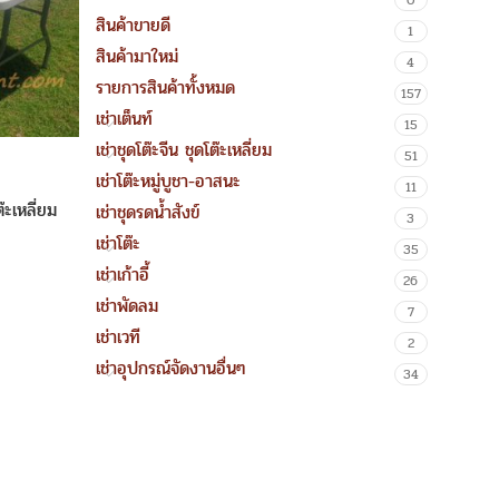
0
สินค้าขายดี
1
สินค้ามาใหม่
4
รายการสินค้าทั้งหมด
157
เช่าเต็นท์
15
เช่าชุดโต๊ะจีน ชุดโต๊ะเหลี่ยม
51
เช่าโต๊ะหมู่บูชา-อาสนะ
11
ต๊ะเหลี่ยม
เช่าชุดรดน้ำสังข์
3
เช่าโต๊ะ
35
เช่าเก้าอี้
26
เช่าพัดลม
7
เช่าเวที
2
เช่าอุปกรณ์จัดงานอื่นๆ
34