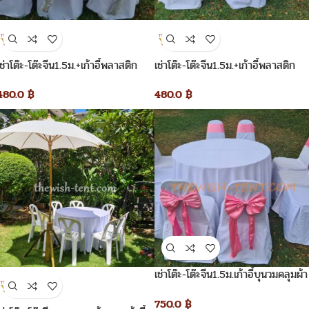
เช่าโต๊ะ-โต๊ะจีน1.5ม.+เก้าอี้พลาสติก
เช่าโต๊ะ-โต๊ะจีน1.5ม.+เก้าอี้พลาสติก
คลุมผ้าสีขาว+โบว์สีเงิน
คลุมผ้าสีขาว+โบว์สีแดง
480.0
฿
480.0
฿
เช่าโต๊ะ-โต๊ะจีน1.5ม.เก้าอี้บุนวมคลุมผ้า
ขาวโบว์สีชมพู
750.0
฿