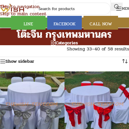
Skip to navigation
ME
Skip to main content
LINE
FACEBOOK
CALL NOW
โต๊ะจีน กรุงเทพมหานคร
Categories
Showing 33–40 of 58 results
Show sidebar