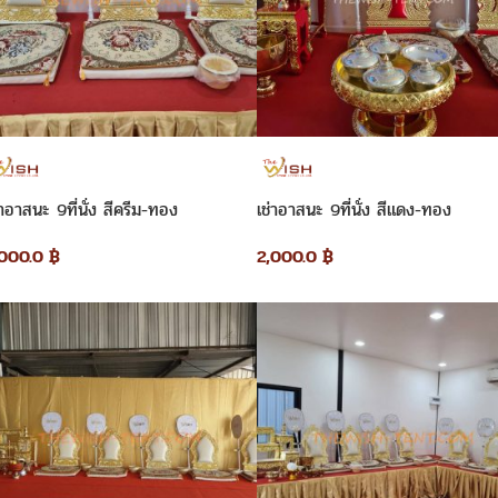
่าอาสนะ 9ที่นั่ง สีครีม-ทอง
เช่าอาสนะ 9ที่นั่ง สีแดง-ทอง
,000.0
฿
2,000.0
฿