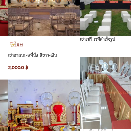
เช่าเวที_เวทีสำเร็จรูป
เช่าอาสนะ-9ที่นั่ง สีขาว-เงิน
2,000.0
฿