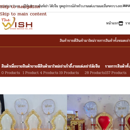
สอบ
Skip to navigation
e Wish Tent : ผู้ให้บริการเต้นท์เช่า โต๊ะจีน ชุดอุปกรณ์สำหรับงานแต่งงานและอื่นๆครบวงจร
Skip to main content
หน้าแรก
รา
สินค้าขายดี
สินค้ามาใหม่
รายการสินค้าทั้งหมด
เช่
สินค้าเพื่อขาย
สินค้าขายดี
สินค้ามาใหม่
เช่าเก้าอี้งานแต่ง
เช่าโต๊ะจีน
รายการสินค้าทั
0 Products
1 Product
4 Products
19 Products
28 Products
157 Products