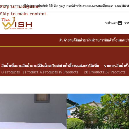
สอบ
Skip to navigation
e Wish Tent : ผู้ให้บริการเต้นท์เช่า โต๊ะจีน ชุดอุปกรณ์สำหรับงานแต่งงานและอื่นๆครบวงจร
Skip to main content
หน้าแรก
รา
สินค้าขายดี
สินค้ามาใหม่
รายการสินค้าทั้งหมด
เช่
สินค้าเพื่อขาย
สินค้าขายดี
สินค้ามาใหม่
เช่าเก้าอี้งานแต่ง
เช่าโต๊ะจีน
รายการสินค้าทั
0 Products
1 Product
4 Products
19 Products
28 Products
157 Products