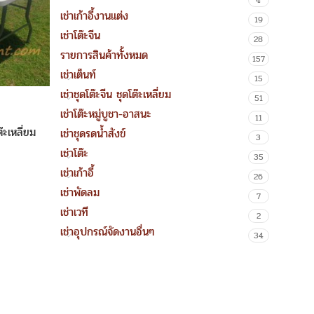
4
เช่าเก้าอี้งานแต่ง
19
เช่าโต๊ะจีน
28
รายการสินค้าทั้งหมด
157
เช่าเต็นท์
15
เช่าชุดโต๊ะจีน ชุดโต๊ะเหลี่ยม
51
เช่าโต๊ะหมู่บูชา-อาสนะ
11
ต๊ะเหลี่ยม
เช่าชุดรดน้ำสังข์
3
เช่าโต๊ะ
35
เช่าเก้าอี้
26
เช่าพัดลม
7
เช่าเวที
2
เช่าอุปกรณ์จัดงานอื่นๆ
34