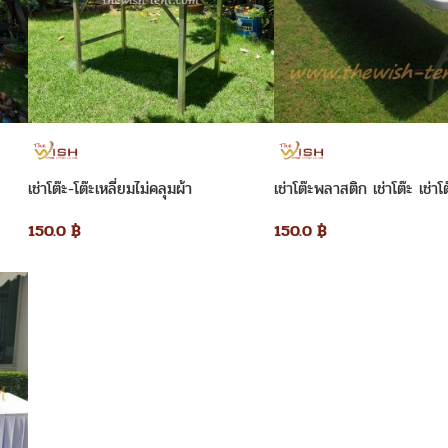
เช่าโต๊ะ-โต๊ะเหลี่ยมไม่คลุมผ้า
เช่าโต๊ะพลาสติก เช่าโต๊ะ เช่าโ
150.0
฿
150.0
฿