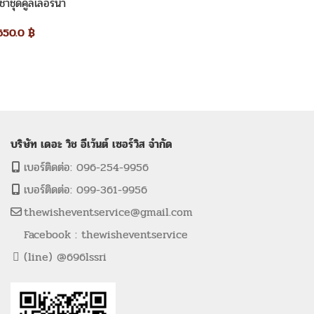
เช่าชุดคูลเลอร์น้ำ
650.0
฿
บริษัท เดอะ วิช อีเว้นต์ เซอร์วิส จำกัด
เบอร์ติดต่อ: 096-254-9956
เบอร์ติดต่อ: 099-361-9956
thewisheventservice@gmail.com
Facebook : thewisheventservice
(line) @696lssri