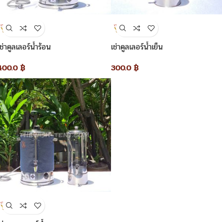
เช่าคูลเลอร์น้ำร้อน
เช่าคูลเลอร์น้ำเย็น
400.0
฿
300.0
฿