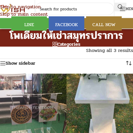
Skip to navigation
ME
Skip to main content
LINE
FACEBOOK
CALL NOW
โพเดียมให้เช่าสมุทรปราการ
Categories
Showing all 3 results
Show sidebar