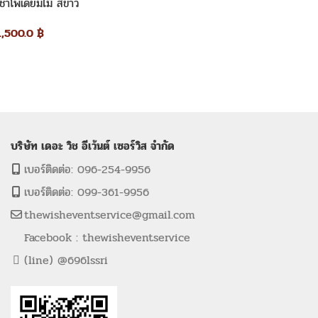
เช่าโพเดียมไม้ สีขาว
1,500.0
฿
บริษัท เดอะ วิช อีเว้นต์ เซอร์วิส จำกัด
เบอร์ติดต่อ: 096-254-9956
เบอร์ติดต่อ: 099-361-9956
thewisheventservice@gmail.com
Facebook : thewisheventservice
(line) @696lssri