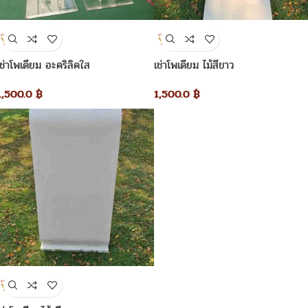
เช่าโพเดียม อะคริลิคใส
เช่าโพเดียม ไม้สีขาว
1,500.0
฿
1,500.0
฿