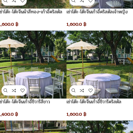
เช่าโต๊ะ-โต๊ะจีนผ้าสีทอง+เก้าอี้คริสตัล
เช่าโต๊ะ-โต๊ะจีนเก้าอี้คริสตัลเจ้าหญิง
เจ้าหญิง
1,600.0
฿
1,600.0
฿
เช่าโต๊ะ-โต๊ะจีนเก้าอี้ชิวารีคริสตัล
เช่าโต๊ะ-โต๊ะจีนเก้าอี้ชิวารีสีขาว
1,600.0
฿
1,400.0
฿