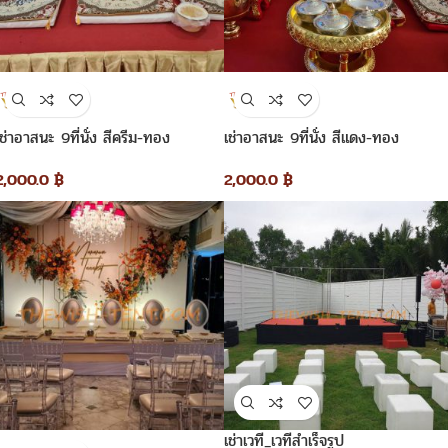
เช่าอาสนะ 9ที่นั่ง สีครีม-ทอง
เช่าอาสนะ 9ที่นั่ง สีแดง-ทอง
2,000.0
฿
2,000.0
฿
เช่าเวที_เวทีสำเร็จรูป