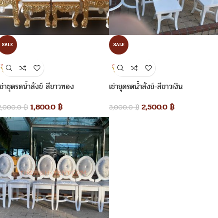
SALE
SALE
เช่าชุดรดน้ำสังข์ สีขาวทอง
เช่าชุดรดน้ำสังข์-สีขาวเงิน
1,800.0
฿
2,500.0
฿
2,000.0
฿
3,000.0
฿