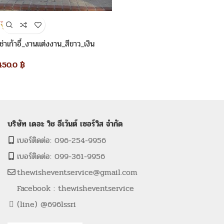
เช่าเก้าอี้_งานแต่งงาน_สีขาว_เงิน
450.0
฿
บริษัท เดอะ วิช อีเว้นต์ เซอร์วิส จำกัด
เบอร์ติดต่อ: 096-254-9956
เบอร์ติดต่อ: 099-361-9956
thewisheventservice@gmail.com
Facebook : thewisheventservice
(line) @696lssri