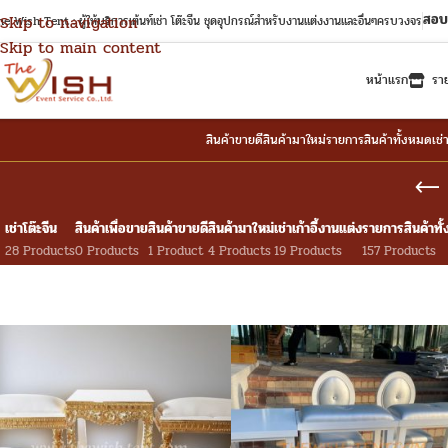
สอบ
Skip to navigation
e Wish Tent : ผู้ให้บริการเต้นท์เช่า โต๊ะจีน ชุดอุปกรณ์สำหรับงานแต่งงานและอื่นๆครบวงจร
Skip to main content
หน้าแรก
รา
สินค้าขายดี
สินค้ามาใหม่
รายการสินค้าทั้งหมด
เช่
เช่าโต๊ะจีน
สินค้าเพื่อขาย
สินค้าขายดี
สินค้ามาใหม่
เช่าเก้าอี้งานแต่ง
รายการสินค้าทั
28 Products
0 Products
1 Product
4 Products
19 Products
157 Products