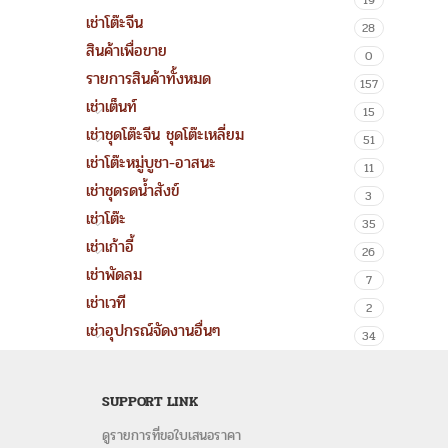
19
เช่าโต๊ะจีน
28
สินค้าเพื่อขาย
0
รายการสินค้าทั้งหมด
157
เช่าเต็นท์
15
เช่าชุดโต๊ะจีน ชุดโต๊ะเหลี่ยม
51
เช่าโต๊ะหมู่บูชา-อาสนะ
11
เช่าชุดรดน้ำสังข์
3
เช่าโต๊ะ
35
เช่าเก้าอี้
26
เช่าพัดลม
7
เช่าเวที
2
เช่าอุปกรณ์จัดงานอื่นๆ
34
SUPPORT LINK
ดูรายการที่ขอใบเสนอราคา