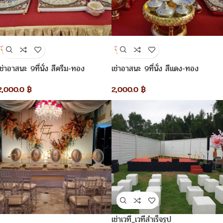
เช่าอาสนะ 9ที่นั่ง สีครีม-ทอง
เช่าอาสนะ 9ที่นั่ง สีแดง-ทอง
2,000.0
฿
2,000.0
฿
เช่าเวที_เวทีสำเร็จรูป