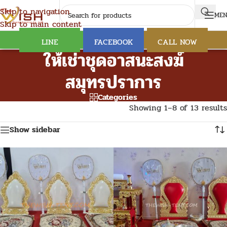
Skip to navigation
ME
Skip to main content
LINE
FACEBOOK
CALL NOW
ให้เช่าชุดอาสนะสงฆ์
สมุทรปราการ
Categories
Showing 1–8 of 13 results
Show sidebar