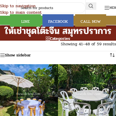
Skip to navigation
ME
Skip to main content
LINE
FACEBOOK
CALL NOW
ให้เช่าชุดโต๊ะจีน สมุทรปราการ
Categories
Showing 41–48 of 59 results
Show sidebar