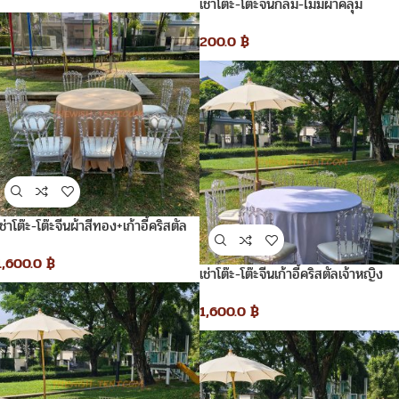
เช่าโต๊ะ-โต๊ะจีนกลม-ไม่มีผ้าคลุม
200.0
฿
เช่าโต๊ะ-โต๊ะจีนผ้าสีทอง+เก้าอี้คริสตัล
เจ้าหญิง
1,600.0
฿
เช่าโต๊ะ-โต๊ะจีนเก้าอี้คริสตัลเจ้าหญิง
1,600.0
฿