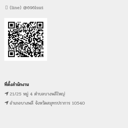
(line) @696lssri
ที่ตั้งสำนักงาน
21/25 หมู่ 4 ตำบลบางพลีใหญ่
อำเภอบางพลี จังหวัดสมุทรปราการ 10540