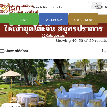
Skip to navigation
ME
Skip to main content
LINE
FACEBOOK
CALL NOW
ให้เช่าชุดโต๊ะจีน สมุทรปราการ
Categories
Showing 49–56 of 59 results
Show sidebar