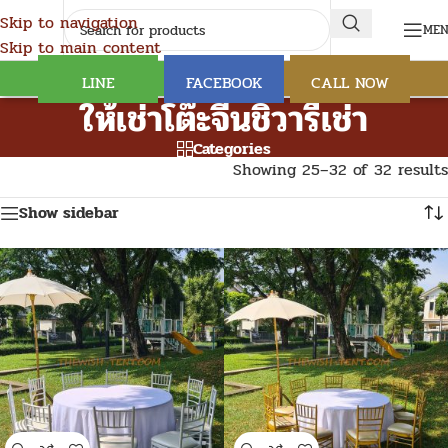
Skip to navigation
ME
Skip to main content
LINE
FACEBOOK
CALL NOW
ให้เช่าโต๊ะจีนชิวารีเช่า
Categories
Showing 25–32 of 32 results
Show sidebar