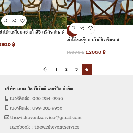
SALE
เช่าโต๊ะเหลี่ยม-เช่าเก้าอี้ชิวารี-โรสโกลด์
เช่าโต๊ะเหลี่ยม-เก้าอี้ชิวารีครอส
980.0
฿
แบ็ค_เก้าอี้ไม้ครอสแบ็ค
1,200.0
฿
1,300.0
฿
←
1
2
3
4
บริษัท เดอะ วิช อีเว้นต์ เซอร์วิส จำกัด
เบอร์ติดต่อ: 096-254-9956
เบอร์ติดต่อ: 099-361-9956
thewisheventservice@gmail.com
Facebook : thewisheventservice