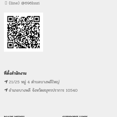
(line) @696lssri
ที่ตั้งสำนักงาน
21/25 หมู่ 4 ตำบลบางพลีใหญ่
อำเภอบางพลี จังหวัดสมุทรปราการ 10540