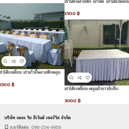
เช่าโต๊ะพลาสติก เช่าโต๊ะ เช่าโต๊ะเหลี่ย
150.0
฿
เช่าโต๊ะเหลี่ยม เช่าเก้าอี้พลาสติกคลุม
ผ้าขาวโบว์สีทอง
450.0
฿
เช่าโต๊ะเหลี่ยม-คลุมผ้าขาวจับจีบ
300.0
฿
บริษัท เดอะ วิช อีเว้นต์ เซอร์วิส จำกัด
เบอร์ติดต่อ: 096-254-9956