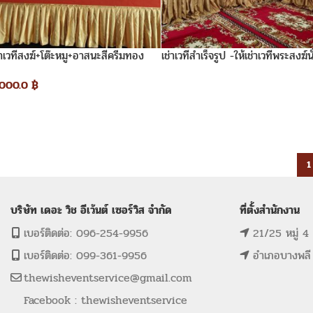
่าเวทีสงฆ์+โต๊ะหมู+อาสนะสีครีมทอง
เช่าเวทีสำเร็จรูป -ให้เช่าเวทีพระสงฆ์นั
สูง60ซ.ม.
,000.0
฿
1
บริษัท เดอะ วิช อีเว้นต์ เซอร์วิส จำกัด
ที่ตั้งสำนักงาน
เบอร์ติดต่อ: 096-254-9956
21/25 หมู่ 4
เบอร์ติดต่อ: 099-361-9956
อำเภอบางพลี
thewisheventservice@gmail.com
Facebook : thewisheventservice