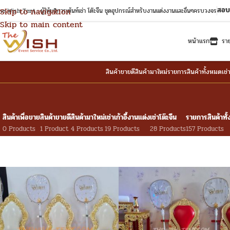
สอบ
Skip to navigation
e Wish Tent : ผู้ให้บริการเต้นท์เช่า โต๊ะจีน ชุดอุปกรณ์สำหรับงานแต่งงานและอื่นๆครบวงจร
Skip to main content
หน้าแรก
รา
สินค้าขายดี
สินค้ามาใหม่
รายการสินค้าทั้งหมด
เช่
สินค้าเพื่อขาย
สินค้าขายดี
สินค้ามาใหม่
เช่าเก้าอี้งานแต่ง
เช่าโต๊ะจีน
รายการสินค้าทั
0 Products
1 Product
4 Products
19 Products
28 Products
157 Products