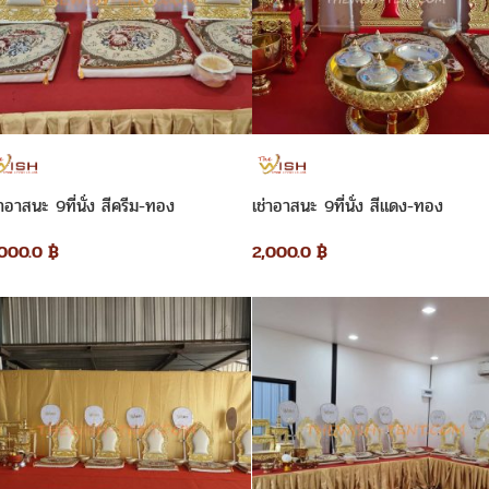
่าอาสนะ 9ที่นั่ง สีครีม-ทอง
เช่าอาสนะ 9ที่นั่ง สีแดง-ทอง
,000.0
฿
2,000.0
฿