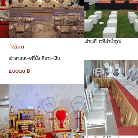
เช่าเวที_เวทีสำเร็จรูป
เช่าอาสนะ-9ที่นั่ง สีขาว-เงิน
2,000.0
฿