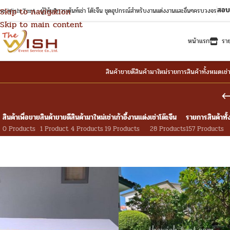
สอบ
Skip to navigation
e Wish Tent : ผู้ให้บริการเต้นท์เช่า โต๊ะจีน ชุดอุปกรณ์สำหรับงานแต่งงานและอื่นๆครบวงจร
Skip to main content
หน้าแรก
รา
สินค้าขายดี
สินค้ามาใหม่
รายการสินค้าทั้งหมด
เช่
สินค้าเพื่อขาย
สินค้าขายดี
สินค้ามาใหม่
เช่าเก้าอี้งานแต่ง
เช่าโต๊ะจีน
รายการสินค้าทั
0 Products
1 Product
4 Products
19 Products
28 Products
157 Products