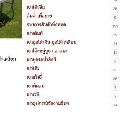
19
เช่าโต๊ะจีน
28
สินค้าเพื่อขาย
0
รายการสินค้าทั้งหมด
157
เช่าเต็นท์
15
เช่าชุดโต๊ะจีน ชุดโต๊ะเหลี่ยม
51
เช่าโต๊ะหมู่บูชา-อาสนะ
11
ต๊ะเหลี่ยม
เช่าชุดรดน้ำสังข์
3
เช่าโต๊ะ
35
เช่าเก้าอี้
26
เช่าพัดลม
7
เช่าเวที
2
เช่าอุปกรณ์จัดงานอื่นๆ
34