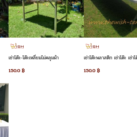
เช่าโต๊ะ-โต๊ะเหลี่ยมไม่คลุมผ้า
เช่าโต๊ะพลาสติก เช่าโต๊ะ เช่าโ
150.0
฿
150.0
฿