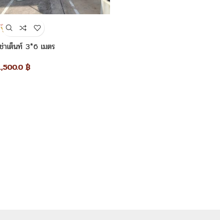
เช่าเต็นท์ 3*6 เมตร
1,500.0
฿