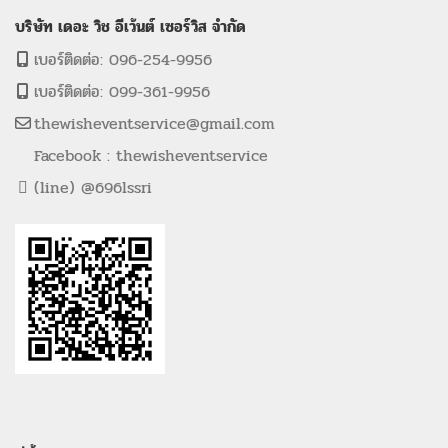
บริษัท เดอะ วิช อีเว้นต์ เซอร์วิส จำกัด
เบอร์ติดต่อ: 096-254-9956
เบอร์ติดต่อ: 099-361-9956
thewisheventservice@gmail.com
Facebook : thewisheventservice
(line) @696lssri