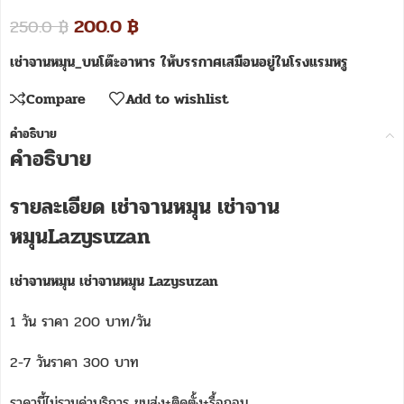
200.0
฿
250.0
฿
เช่าจานหมุน_บนโต๊ะอาหาร ให้บรรกาศเสมือนอยู่ในโรงแรมหรู
Compare
Add to wishlist
คำอธิบาย
คำอธิบาย
รายละเอียด เช่าจานหมุน เช่าจาน
หมุนLazysuzan
เช่าจานหมุน เช่าจานหมุน Lazysuzan
1 วัน ราคา 200 บาท/วัน
2-7 วันราคา 300 บาท
ราคานี้ไม่รวมค่าบริการ ขนส่ง+ติดตั้ง+รื้อถอน