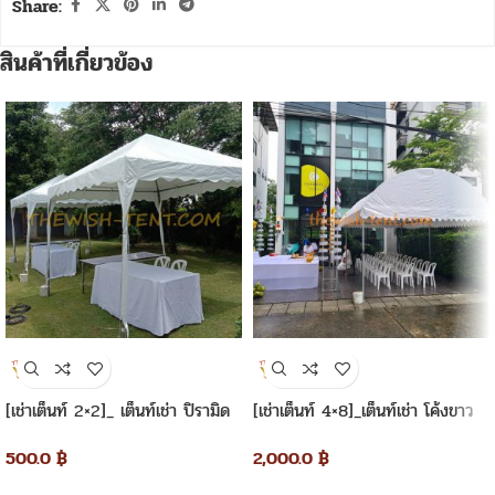
Share:
สินค้าที่เกี่ยวข้อง
[เช่าเต็นท์ 2×2]_ เต็นท์เช่า ปิรามิด
[เช่าเต็นท์ 4×8]_เต็นท์เช่า โค้งขาว
2×2 เมตร
4×8 เมตร
500.0
฿
2,000.0
฿