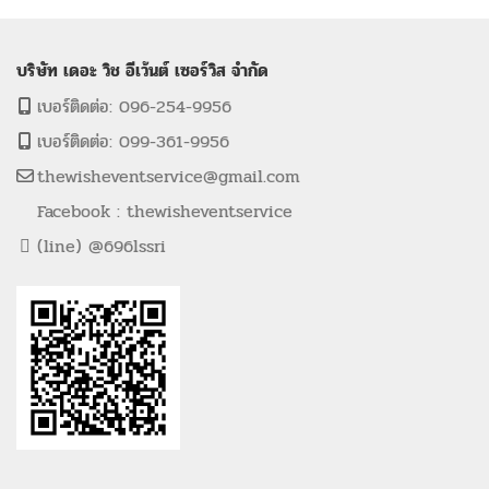
บริษัท เดอะ วิช อีเว้นต์ เซอร์วิส จำกัด
เบอร์ติดต่อ: 096-254-9956
เบอร์ติดต่อ: 099-361-9956
thewisheventservice@gmail.com
Facebook : thewisheventservice
(line) @696lssri