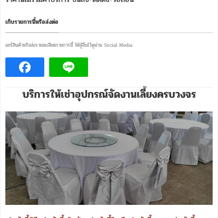
เก็บรายการนี้หรือส่งต่อ
แชร์สินค้าหรือส่งรายละเอียดรายการนี้ ให้ผู้อื่นไว้ดูผ่าน Social Media
บริการให้เช่าอุปกรณ์จัดงานเลี้ยงครบวงจร