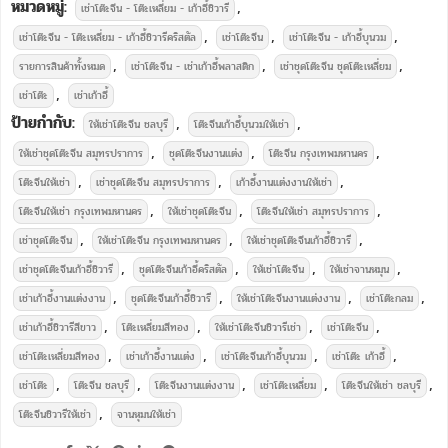
หมวดหมู่:
,
เช่าโต๊ะจีน - โต๊ะเหลี่ยม - เก้าอี้ชิวารี
,
,
,
เช่าโต๊ะจีน - โต๊ะเหลี่ยม - เก้าอี้ชิวารีคริสตัล
เช่าโต๊ะจีน
เช่าโต๊ะจีน - เก้าอี้บุนวม
,
,
,
รายการสินค้าทั้งหมด
เช่าโต๊ะจีน - เช่าเก้าอี้พลาสติก
เช่าชุดโต๊ะจีน ชุดโต๊ะเหลี่ยม
,
เช่าโต๊ะ
เช่าเก้าอี้
ป้ายกำกับ:
,
,
ให้เช่าโต๊ะจีน ชลบุรี
โต๊ะจีนเก้าอี้บุนวมให้เช่า
,
,
,
ให้เช่าชุดโต๊ะจีน สมุทรปราการ
ชุดโต๊ะจีนงานแต่ง
โต๊ะจีน กรุงเทพมหานคร
,
,
,
โต๊ะจีนให้เช่า
เช่าชุดโต๊ะจีน สมุทรปราการ
เก้าอี้งานแต่งงานให้เช่า
,
,
,
โต๊ะจีนให้เช่า กรุงเทพมหานคร
ให้เช่าชุดโต๊ะจีน
โต๊ะจีนให้เช่า สมุทรปราการ
,
,
,
เช่าชุดโต๊ะจีน
ให้เช่าโต๊ะจีน กรุงเทพมหานคร
ให้เช่าชุดโต๊ะจีนเก้าอี้ชิวารี
,
,
,
,
เช่าชุดโต๊ะจีนเก้าอี้ชิวารี
ชุดโต๊ะจีนเก้าอี้คริสตัล
ให้เช่าโต๊ะจีน
ให้เช่าจานหมุน
,
,
,
,
เช่าเก้าอี้งานแต่งงาน
ชุดโต๊ะจีนเก้าอี้ชิวารี
ให้เช่าโต๊ะจีนงานแต่งงาน
เช่าโต๊ะกลม
,
,
,
,
เช่าเก้าอี้ชิวารีสีขาว
โต๊ะเหลี่ยมสีทอง
ให้เช่าโต๊ะจีนชิวารีเช่า
เช่าโต๊ะจีน
,
,
,
,
เช่าโต๊ะเหลี่ยมสีทอง
เช่าเก้าอี้งานแต่ง
เช่าโต๊ะจีนเก้าอี้บุนวม
เช่าโต๊ะ เก้าอี้
,
,
,
,
,
เช่าโต๊ะ
โต๊ะจีน ชลบุรี
โต๊ะจีนงานแต่งงาน
เช่าโต๊ะเหลี่ยม
โต๊ะจีนให้เช่า ชลบุรี
,
โต๊ะจีนชิวารีให้เช่า
จานหุมนให้เช่า