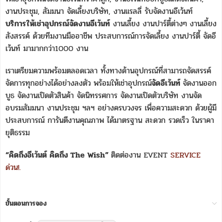
งานประชุม, สัมมนา จัดเลี้ยงบริษัท, งานแรลลี่ รับจัดงานอีเว้นท์
บริการให้เช่าอุปกรณ์จัดงานอีเว้นท์
งานเลี้ยง งานปาร์ตี้ต่างๆ งานเลี้ยง
สังสรรค์ ด้วยทีมงานมืออาชีพ ประสบการณ์การจัดเลี้ยง งานปาร์ตี้ จัดอี
เว้นท์ มามากกว่า1000 งาน
เราเตรียมความพร้อมตลอดเวลา ทั้งทางด้านอุปกรณ์ที่สามารถจัดสรรค์
จัดการทุกอย่างได้อย่างลงตัว พร้อมให้เช่าอุปกรณ์
จัดอีเว้นท์
จัดงานออก
บูธ จัดงานเปิดตัวสินค้า จัดนิทรรศการ จัดงานเปิดตัวบริษัท งานจัด
อบรมสัมมนา งานประชุม ฯลฯ อย่างครบวงจร เพื่อความสะดวก ด้วยผู้มี
ประสบการณ์ การันตีงานคุณภาพ ได้มาตรฐาน สะดวก รวดเร็ว ในราคา
ยุติธรรม
“คิดถึงอีเว้นต์ คิดถึง The Wish”
ติดต่องาน EVENT
SERVICE
ด่วน!.
ขั้นตอนการจอง