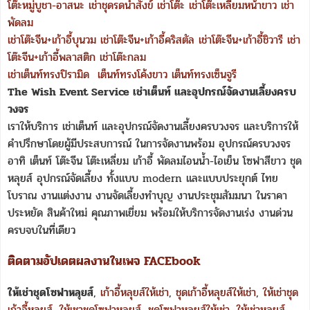
โต๊ะหมู่บูชา-อาสนะ
เช่าชุดรดน้ำสังข์
เช่าโต๊ะ
เช่าโต๊ะเหลี่ยมหน้าขาว
เช่า
พัดลม
เช่าโต๊ะจีน+เก้าอี้บุนวม
เช่าโต๊ะจีน+เก้าอี้คริสตัล
เช่าโต๊ะจีน+เก้าอี้ชิวารี
เช่า
โต๊ะจีน+เก้าอี้พลาสติก
เช่าโต๊ะกลม
เช่าเต็นท์ทรงปิรามิด
เต็นท์ทรงโค้งขาว
เต็นท์ทรงเซ็นจูรี
The Wish Event Service เช่าเต็นท์ และอุปกรณ์จัดงานเลี้ยงครบ
วงจร
เราให้บริการ เช่าเต็นท์ และอุปกรณ์จัดงานเลี้ยงครบวงจร และบริการให้
คำปรึกษาโดยผู้มีประสบการณ์ ในการจัดงานพร้อม อุปกรณ์ครบวงจร
อาทิ เต็นท์ โต๊ะจีน โต๊ะเหลี่ยม เก้าอี้ พัดลมไอนน้ำ-ไอเย็น โซฟาสีขาว ชุด
หลุยส์ อุปกรณ์จัดเลี้ยง ทั้งแบบ modern และแบบประยุกต์ ไทย
โบราณ งานแต่งงาน งานจัดเลี้ยงทำบุญ งานประชุมสัมมนา ในราคา
ประหยัด สินค้าใหม่ คุณภาพเยี่ยม พร้อมให้บริการจัดงานเร่ง งานด่วน
ครบจบในที่เดียว
ติดตามอัปเดตผลงานในเพจ FACEbook
ให้เช่าชุดโซฟาหลุยส์
,
เก้าอี้หลุยส์ให้เช่า
,
ชุดเก้าอี้หลุยส์ให้เช่า
,
ให้เช่าชุด
เก้าอี้หลุยส์
,
ให้เชาชุดโซฟาหลุยส์
,
ชุดโซฟาหลุยส์ให้เช่า
,
ให้เช่าหลุยส์