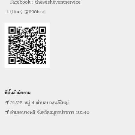
Facebook : thewisheventservice
(line) @696lssri
ที่ตั้งสำนักงาน
21/25 หมู่ 4 ตำบลบางพลีใหญ่
อำเภอบางพลี จังหวัดสมุทรปราการ 10540