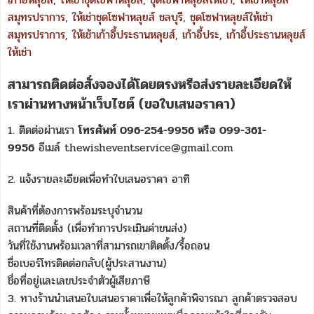
สมุทรปราการ
,
ให้เช่าชุดโซฟาหลุยส์ ชลบุรี
,
ชุดโซฟาหลุยส์ให้เช่า
สมุทรปราการ
,
ให้เช้าเก้าอี้ประธานหลุยส์
,
เก้าอี้ประ
,
เก้าอี้ประธานหลุยส์
ให้เช่า
สามารถติดต่อสั่งจองได้โดยตรงหรือส่งรายละเอียดให้
เราผ่านทางหน้าเว็บไซต์ (ขอใบเสนอราคา)
1. ติดต่อผ่านเรา
โทรศัพท์ 096-254-9956 หรือ 099-361-
9956
อีเมล์ thewisheventservice@gmail.com
2. แจ้งรายละเอียดเพื่อทำใบเสนอราคา อาทิ
สินค้าที่ต้องการพร้อมระบุจำนวน
สถานที่ติดตั้ง (เพื่อทำการประเมินค่าขนส่ง)
วันที่ใช้งานพร้อมเวลาที่สามารถเขาติดตั้ง/รื้อถอน
ชื่อเบอร์โทรติดต่อกลับ(ผู้ประสานงาน)
ชื่อที่อยู่และเลขประจำตัวผู้เสียภาษี
3. ทางร้านนำเสนอใบเสนอราคาเพื่อให้ลูกค้าพิจารณา ลูกค้าตรวจสอบ