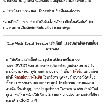
ความครบถ้วน ถูกต้อง รวมทั้งหมายเหตุเพื่อความเข้าใจที่ตรงกัน
4. ชำระมัดจำ 30% และแจ้งการชำระเงินเพื่อจองคิวงาน
5.ส่วนที่เหลือ 70% ชำระในวันติดตั้ง หลังจากติดตั้งเสร็จทันที โดย
สามารถชำระเป็นเงินสดหรือโอนเงินชำระเข้าบัญชี
The Wish Event Service เช่าเต็นท์ และอุปกรณ์จัดงานเลี้ยง
ครบวงจร
เราให้บริการ
เช่าเต็นท์ และอุปกรณ์จัดงานเลี้ยงครบ
วงจร
(EVENT)และบริการให้คำปรึกษาโดยผู้มีประสบการณ์ ใน
การจัดงานพร้อม อุปกรณ์ครบวงจร อาทิ เต็นท์
โต๊ะจีน
โต๊ะเหลี่ยม
เก้าอี้
พัดลมไอนน้ำ-ไอเย็น
โซฟาสีขาว ชุดหลุยส์ อุปกรณ์จัดเลี้ยง
ทั้งแบบ
modern
และแบบประยุกต์
ไทยโบราณ
งานแต่งงาน
งานจัดเลี้ยงทำบุญ งานประชุมสัมมนา ในราคาประหยัด สินค้าใหม่
คุณภาพเยี่ยม พร้อมให้บริการจัดงานเร่ง งานด่วน ครบจบในที่เดียว
และบริการอื่นๆอี อาทิ