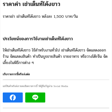
ราคาค่า เช่าเต็นท์โค้งขาว
ราคาเช่า เช่าเต็นท์โค้งขาว หลังละ 1,500 บาท/วัน
ประโยชน์ของการใช้งานเช่าเต็นท์โค้งขาว
ให้เช่าเต็นท์โค้งขาว ใช้สำหรับงานทั่วไป เช่าเต็นท์โค้งขาว จัดแสดงออก
ร้าน จัดแสดงสินค้า ทำเป็นบูธขายสินค้า ขายอาหาร หรือวางโต๊ะจีน จัด
เลี้ยงในพิธีการต่าง ๆ
เก็บรายการนี้หรือส่งต่อ
แชร์สินค้าหรือส่งรายละเอียดรายการนี้ ให้ผู้อื่นไว้ดูผ่าน Social Media