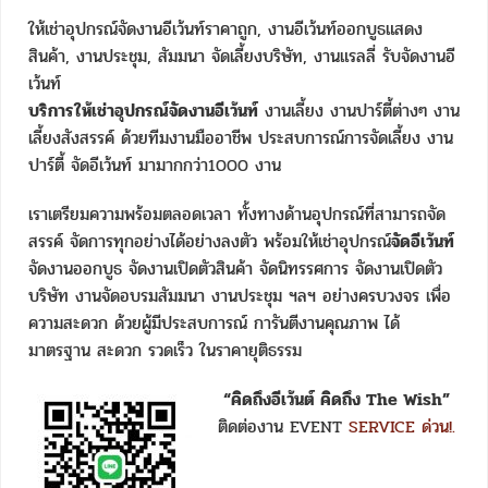
ให้เช่าอุปกรณ์จัดงานอีเว้นท์ราคาถูก, งานอีเว้นท์ออกบูธแสดง
สินค้า, งานประชุม, สัมมนา จัดเลี้ยงบริษัท, งานแรลลี่ รับจัดงานอี
เว้นท์
บริการให้เช่าอุปกรณ์จัดงานอีเว้นท์
งานเลี้ยง งานปาร์ตี้ต่างๆ งาน
เลี้ยงสังสรรค์ ด้วยทีมงานมืออาชีพ ประสบการณ์การจัดเลี้ยง งาน
ปาร์ตี้ จัดอีเว้นท์ มามากกว่า1000 งาน
เราเตรียมความพร้อมตลอดเวลา ทั้งทางด้านอุปกรณ์ที่สามารถจัด
สรรค์ จัดการทุกอย่างได้อย่างลงตัว พร้อมให้เช่าอุปกรณ์
จัดอีเว้นท์
จัดงานออกบูธ จัดงานเปิดตัวสินค้า จัดนิทรรศการ จัดงานเปิดตัว
บริษัท งานจัดอบรมสัมมนา งานประชุม ฯลฯ อย่างครบวงจร เพื่อ
ความสะดวก ด้วยผู้มีประสบการณ์ การันตีงานคุณภาพ ได้
มาตรฐาน สะดวก รวดเร็ว ในราคายุติธรรม
“คิดถึงอีเว้นต์ คิดถึง The Wish”
ติดต่องาน EVENT
SERVICE ด่วน!.