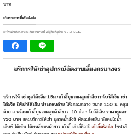
บาท
เก็บรายการนี้หรือส่งต่อ
แชร์สินค้าหรือส่งรายละเอียดรายการนี้ ให้ผู้อื่นไว้ดูผ่าน Social Media
บริการให้เช่าอุปกรณ์จัดงานเลี้ยงครบวงจร
บริการให้
เช่าชุดโต๊ะจีน-1.5ม.+เก้าอี้บุนวมคลุมผ้าสีขาว+โบว์สีเงิน เช่า
โต๊ะจีน ให้เช่าโต๊ะจีน ประกอบด้วย
โต๊ะกลมกลาง ขนาด 1.50 ม. คลุม
ผ้าขาว พร้อมเก้าอี้บุนวมคลุมผ้าสีขาว 10 ตัว + โบว์สีเงิน
ราคาชุดละ
750 บาท
และบริการให้เช่า ชุดรดน้ำสังข์ พัดลมไอเย็น พัดลมไอน้ำ
เต็นท์ โต๊ะจีน โต๊ะเหลี่ยมหน้าขาว เก้าอี้ เก้าอี้ชิวารี
เก้าอี้คริสตัล
โซฟาสี