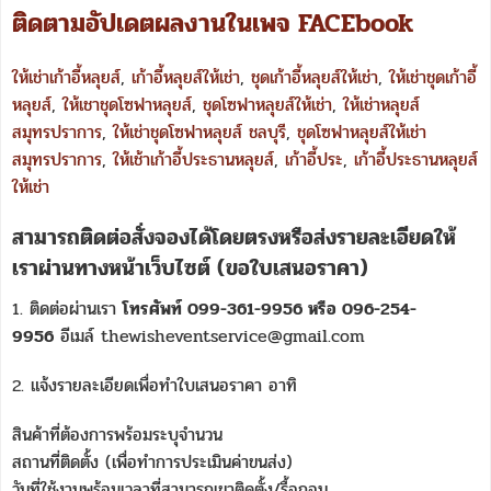
ติดตามอัปเดตผลงานในเพจ FACEbook
ให้เช่าเก้าอี้หลุยส์
,
เก้าอี้หลุยส์ให้เช่า
,
ชุดเก้าอี้หลุยส์ให้เช่า
,
ให้เช่าชุดเก้าอี้
หลุยส์
,
ให้เชาชุดโซฟาหลุยส์
,
ชุดโซฟาหลุยส์ให้เช่า
,
ให้เช่าหลุยส์
สมุทรปราการ
,
ให้เช่าชุดโซฟาหลุยส์ ชลบุรี
,
ชุดโซฟาหลุยส์ให้เช่า
สมุทรปราการ
,
ให้เช้าเก้าอี้ประธานหลุยส์
,
เก้าอี้ประ
,
เก้าอี้ประธานหลุยส์
ให้เช่า
สามารถติดต่อสั่งจองได้โดยตรงหรือส่งรายละเอียดให้
เราผ่านทางหน้าเว็บไซต์ (ขอใบเสนอราคา)
1. ติดต่อผ่านเรา
โทรศัพท์ 099-361-9956 หรือ 096-254-
9956
อีเมล์ thewisheventservice@gmail.com
2. แจ้งรายละเอียดเพื่อทำใบเสนอราคา อาทิ
สินค้าที่ต้องการพร้อมระบุจำนวน
สถานที่ติดตั้ง (เพื่อทำการประเมินค่าขนส่ง)
วันที่ใช้งานพร้อมเวลาที่สามารถเขาติดตั้ง/รื้อถอน