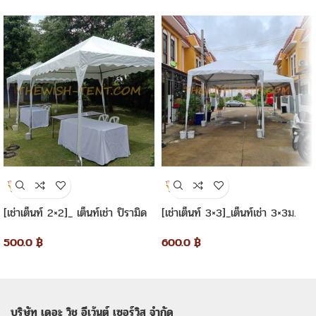
[เช่าเต็นท์ 2×2]_ เต็นท์เช่า ปิรามิด
[เช่าเต็นท์ 3×3]_เต็นท์เช่า 3×3ม.
2×2 เมตร
ทรงปิรามิด
500.0
฿
600.0
฿
บริษัท เดอะ วิช อีเว้นต์ เซอร์วิส จำกัด