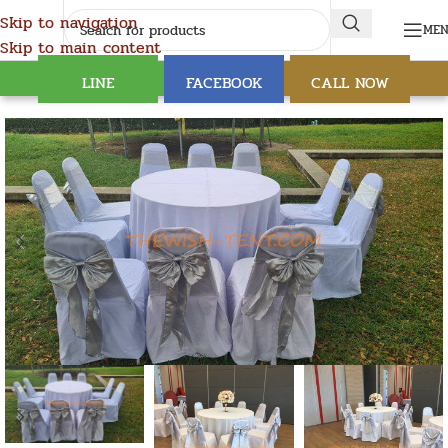
Skip to navigation
ME
Skip to main content
LINE
FACEBOOK
CALL NOW