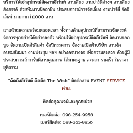
บริการให้เช่าอุปกรณ์จัดงานอีเว้นท์
งานเลี้ยง งานปาร์ตี้ต่างๆ งานเลี้ยง
สังสรรค์ ด้วยทีมงานมืออาชีพ ประสบการณ์การจัดเลี้ยง งานปาร์ตี้ จัดอี
เว้นท์ มามากกว่า1000 งาน
เราเตรียมความพร้อมตลอดเวลา ทั้งทางด้านอุปกรณ์ที่สามารถจัดสรรค์
จัดการทุกอย่างได้อย่างลงตัว พร้อมให้เช่าอุปกรณ์
จัดอีเว้นท์
จัดงานออก
บูธ จัดงานเปิดตัวสินค้า จัดนิทรรศการ จัดงานเปิดตัวบริษัท งานจัด
อบรมสัมมนา งานประชุม ฯลฯ อย่างครบวงจร เพื่อความสะดวก ด้วยผู้มี
ประสบการณ์ การันตีงานคุณภาพ ได้มาตรฐาน สะดวก รวดเร็ว ในราคา
ยุติธรรม
“คิดถึงอีเว้นต์ คิดถึง The Wish”
ติดต่องาน EVENT
SERVICE
ด่วน!.
ติดต่อคุณพจน์และคุณหม่วย
เบอร์ติดต่อ: 096-254-9956
เบอร์ติดต่อ: 099-361-9956