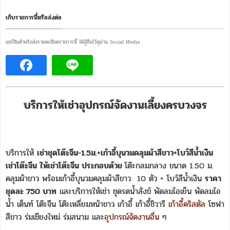
เก็บรายการนี้หรือส่งต่อ
แชร์สินค้าหรือส่งรายละเอียดรายการนี้ ให้ผู้อื่นไว้ดูผ่าน Social Media
บริการให้เช่าอุปกรณ์จัดงานเลี้ยงครบวงจร
บริการให้
เช่าชุดโต๊ะจีน-1.5ม.+เก้าอี้บุนวมคลุมผ้าสีขาว+โบว์สีน้ำเงิน
เช่าโต๊ะจีน ให้เช่าโต๊ะจีน ประกอบด้วย
โต๊ะกลมกลาง ขนาด 1.50 ม.
คลุมผ้าขาว พร้อมเก้าอี้บุนวมคลุมผ้าสีขาว 10 ตัว + โบว์สีน้ำเงิน
ราคา
ชุดละ 750 บาท
และบริการให้เช่า ชุดรดน้ำสังข์ พัดลมไอเย็น พัดลมไอ
น้ำ เต็นท์ โต๊ะจีน โต๊ะเหลี่ยมหน้าขาว เก้าอี้ เก้าอี้ชิวารี
เก้าอี้คริสตัล
โซฟา
สีขาว ร่มเชียงใหม่ ร่มสนาม และ
อุปกรณ์จัดงานอื่น ๆ