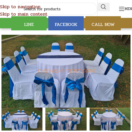
Skip to navigation
ME
Skip to main content
LINE
FACEBOOK
CALL NOW