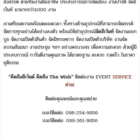
สังสรรค์ ด้วยทีมงานมืออาชีพ ประสบการณ์การจัดเลี้ยง งานปาร์ตี้ จัดอี
เว้นท์ มามากกว่า1000 งาน
เราเตรียมความพร้อมตลอดเวลา ทั้งทางด้านอุปกรณ์ที่สามารถจัดสรรค์
จัดการทุกอย่างได้อย่างลงตัว พร้อมให้เช่าอุปกรณ์
จัดอีเว้นท์
จัดงานออก
บูธ จัดงานเปิดตัวสินค้า จัดนิทรรศการ จัดงานเปิดตัวบริษัท งานจัด
อบรมสัมมนา งานประชุม ฯลฯ อย่างครบวงจร เพื่อความสะดวก ด้วยผู้มี
ประสบการณ์ การันตีงานคุณภาพ ได้มาตรฐาน สะดวก รวดเร็ว ในราคา
ยุติธรรม
“คิดถึงอีเว้นต์ คิดถึง The Wish”
ติดต่องาน EVENT
SERVICE
ด่วน!.
ติดต่อคุณพจน์และคุณหม่วย
เบอร์ติดต่อ: 096-254-9956
เบอร์ติดต่อ: 099-361-9956