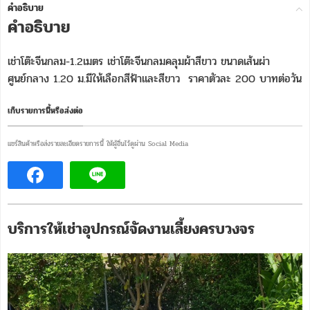
คำอธิบาย
คำอธิบาย
เช่าโต๊ะจีนกลม-1.2เมตร เช่าโต๊ะจีนกลมคลุมผ้าสีขาว ขนาดเส้นผ่า
ศูนย์กลาง 1.20 ม.มีให้เลือกสีฟ้าและสีขาว ราคาตัวละ 200 บาทต่อวัน
เก็บรายการนี้หรือส่งต่อ
แชร์สินค้าหรือส่งรายละเอียดรายการนี้ ให้ผู้อื่นไว้ดูผ่าน Social Media
บริการให้เช่าอุปกรณ์จัดงานเลี้ยงครบวงจร