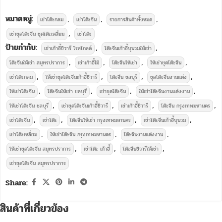
หมวดหมู่:
,
,
,
เช่าโต๊ะกลม
เช่าโต๊ะจีน
รายการสินค้าทั้งหมด
,
เช่าชุดโต๊ะจีน ชุดโต๊ะเหลี่ยม
เช่าโต๊ะ
ป้ายกำกับ:
,
,
เช่าเก้าอี้ชิวารี โรสโกลด์
โต๊ะจีนเก้าอี้บุนวมให้เช่า
,
,
,
,
โต๊ะจีนให้เช่า สมุทรปราการ
เช่าเก้าอี้ไม้
โต๊ะจีนให้เช่า
ให้เช่าชุดโต๊ะจีน
,
,
,
,
เช่าโต๊ะกลม
ให้เช่าชุดโต๊ะจีนเก้าอี้ชิวารี
โต๊ะจีน ชลบุรี
ชุดโต๊ะจีนงานแต่ง
,
,
,
,
ให้เช่าโต๊ะจีน
โต๊ะจีนให้เช่า ชลบุรี
เช่าชุดโต๊ะจีน
ให้เช่าโต๊ะจีนงานแต่งงาน
,
,
,
,
ให้เช่าโต๊ะจีน ชลบุรี
เช่าชุดโต๊ะจีนเก้าอี้ชิวารี
เช่าเก้าอี้ชิวารี
โต๊ะจีน กรุงเทพมหานคร
,
,
,
,
เช่าโต๊ะจีน
เช่าโต๊ะ
โต๊ะจีนให้เช่า กรุงเทพมหานคร
เช่าโต๊ะจีนเก้าอี้บุนวม
,
,
,
เช่าโต๊ะเหลี่ยม
ให้เช่าโต๊ะจีน กรุงเทพมหานคร
โต๊ะจีนงานแต่งงาน
,
,
,
ให้เช่าชุดโต๊ะจีน สมุทรปราการ
เช่าโต๊ะ เก้าอี้
โต๊ะจีนชิวารีให้เช่า
เช่าชุดโต๊ะจีน สมุทรปราการ
Share:
สินค้าที่เกี่ยวข้อง