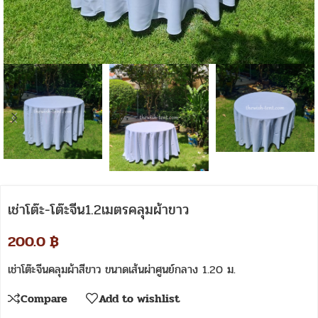
เช่าโต๊ะ-โต๊ะจีน1.2เมตรคลุมผ้าขาว
200.0
฿
เช่าโต๊ะจีนคลุมผ้าสีขาว ขนาดเส้นผ่าศูนย์กลาง 1.20 ม.
Compare
Add to wishlist