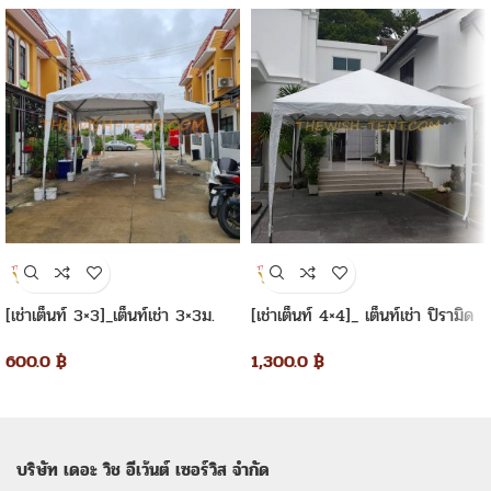
[เช่าเต็นท์ 3×3]_เต็นท์เช่า 3×3ม.
[เช่าเต็นท์ 4×4]_ เต็นท์เช่า ปิรามิด
ทรงปิรามิด
4×4 เมตร
600.0
฿
1,300.0
฿
บริษัท เดอะ วิช อีเว้นต์ เซอร์วิส จำกัด