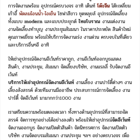
การจัดงานพร้อม อุปกรณ์ครบวงจร อาทิ เต็นท์
โต๊ะจีน
โต๊ะเหลี่ยม
เก้าอี้
พัดลมไอนน้ำ-ไอเย็น
โซฟาสีขาว ชุดหลุยส์ อุปกรณ์จัดเลี้ยง
ทั้งแบบ
modern
และแบบประยุกต์
ไทยโบราณ
งานแต่งงาน
งานจัดเลี้ยงทำบุญ งานประชุมสัมมนา ในราคาประหยัด สินค้าใหม่
คุณภาพเยี่ยม พร้อมให้บริการจัดงานเร่ง งานด่วน ครบจบในที่เดียว
และบริการอื่นๆอี อาทิ
ให้เช่าอุปกรณ์จัดงานอีเว้นท์ราคาถูก, งานอีเว้นท์ออกบูธแสดง
สินค้า, งานประชุม, สัมมนา จัดเลี้ยงบริษัท, งานแรลลี่ รับจัดงานอี
เว้นท์
บริการให้เช่าอุปกรณ์จัดงานอีเว้นท์
งานเลี้ยง งานปาร์ตี้ต่างๆ งาน
เลี้ยงสังสรรค์ ด้วยทีมงานมืออาชีพ ประสบการณ์การจัดเลี้ยง งาน
ปาร์ตี้ จัดอีเว้นท์ มามากกว่า1000 งาน
เราเตรียมความพร้อมตลอดเวลา ทั้งทางด้านอุปกรณ์ที่สามารถจัด
สรรค์ จัดการทุกอย่างได้อย่างลงตัว พร้อมให้เช่าอุปกรณ์
จัดอีเว้นท์
จัดงานออกบูธ จัดงานเปิดตัวสินค้า จัดนิทรรศการ จัดงานเปิดตัว
บริษัท งานจัดอบรมสัมมนา งานประชุม ฯลฯ อย่างครบวงจร เพื่อ