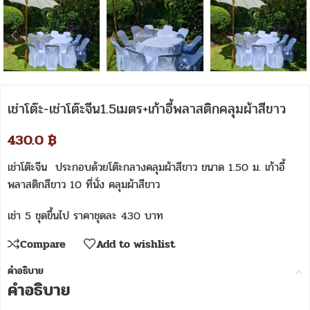
เช่าโต๊ะ-เช่าโต๊ะจีน1.5เมตร+เก้าอี้พลาสติกคลุมผ้าสีขาว
430.0
฿
เช่าโต๊ะจีน ประกอบด้วยโต๊ะกลางคลุมผ้าสีขาว ขนาด 1.50 ม. เก้าอี้
พลาสติกสีขาว 10 ที่นั่ง คลุมผ้าสีขาว
เช่า 5 ชุดขึ้นไป ราคาชุดละ 430 บาท
Compare
Add to wishlist
คำอธิบาย
คำอธิบาย