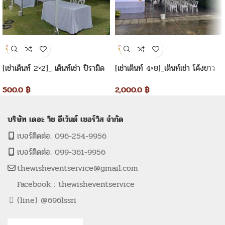
[เช่าเต็นท์ 2×2]_ เต็นท์เช่า ปิรามิด
[เช่าเต็นท์ 4×8]_เต็นท์เช่า โค้งขาว
2×2 เมตร
4×8 เมตร
500.0
฿
2,000.0
฿
บริษัท เดอะ วิช อีเว้นต์ เซอร์วิส จำกัด
เบอร์ติดต่อ: 096-254-9956
เบอร์ติดต่อ: 099-361-9956
thewisheventservice@gmail.com
Facebook : thewisheventservice
(line) @696lssri