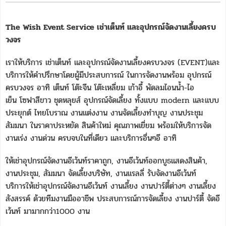
The Wish Event Service เช่าเต็นท์ และอุปกรณ์จัดงานเลี้ยงครบ
วงจร
เราให้บริการ เช่าเต็นท์ และอุปกรณ์จัดงานเลี้ยงครบวงจร (EVENT)และ
บริการให้คำปรึกษาโดยผู้มีประสบการณ์ ในการจัดงานพร้อม อุปกรณ์
ครบวงจร อาทิ เต็นท์ โต๊ะจีน โต๊ะเหลี่ยม เก้าอี้ พัดลมไอนน้ำ-ไอ
เย็น โซฟาสีขาว ชุดหลุยส์ อุปกรณ์จัดเลี้ยง ทั้งแบบ modern และแบบ
ประยุกต์ ไทยโบราณ งานแต่งงาน งานจัดเลี้ยงทำบุญ งานประชุม
สัมมนา ในราคาประหยัด สินค้าใหม่ คุณภาพเยี่ยม พร้อมให้บริการจัด
งานเร่ง งานด่วน ครบจบในที่เดียว และบริการอื่นๆอี อาทิ
ให้เช่าอุปกรณ์จัดงานอีเว้นท์ราคาถูก, งานอีเว้นท์ออกบูธแสดงสินค้า,
งานประชุม, สัมมนา จัดเลี้ยงบริษัท, งานแรลลี่ รับจัดงานอีเว้นท์
บริการให้เช่าอุปกรณ์จัดงานอีเว้นท์ งานเลี้ยง งานปาร์ตี้ต่างๆ งานเลี้ยง
สังสรรค์ ด้วยทีมงานมืออาชีพ ประสบการณ์การจัดเลี้ยง งานปาร์ตี้ จัดอี
เว้นท์ มามากกว่า1000 งาน