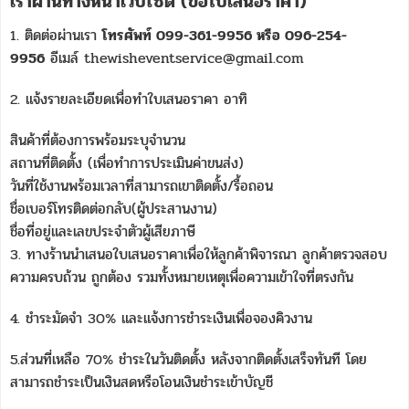
เราผ่านทางหน้าเว็บไซต์ (ขอใบเสนอราคา)
1. ติดต่อผ่านเรา
โทรศัพท์ 099-361-9956 หรือ 096-254-
9956
อีเมล์ thewisheventservice@gmail.com
2. แจ้งรายละเอียดเพื่อทำใบเสนอราคา อาทิ
สินค้าที่ต้องการพร้อมระบุจำนวน
สถานที่ติดตั้ง (เพื่อทำการประเมินค่าขนส่ง)
วันที่ใช้งานพร้อมเวลาที่สามารถเขาติดตั้ง/รื้อถอน
ชื่อเบอร์โทรติดต่อกลับ(ผู้ประสานงาน)
ชื่อที่อยู่และเลขประจำตัวผู้เสียภาษี
3. ทางร้านนำเสนอใบเสนอราคาเพื่อให้ลูกค้าพิจารณา ลูกค้าตรวจสอบ
ความครบถ้วน ถูกต้อง รวมทั้งหมายเหตุเพื่อความเข้าใจที่ตรงกัน
4. ชำระมัดจำ 30% และแจ้งการชำระเงินเพื่อจองคิวงาน
5.ส่วนที่เหลือ 70% ชำระในวันติดตั้ง หลังจากติดตั้งเสร็จทันที โดย
สามารถชำระเป็นเงินสดหรือโอนเงินชำระเข้าบัญชี