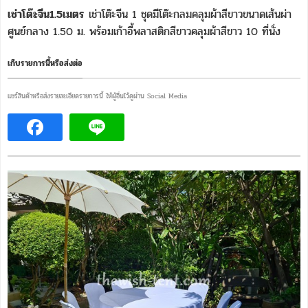
เช่าโต๊ะจีน1.5เมตร
เช่าโต๊ะจีน 1 ชุดมีโต๊ะกลมคลุมผ้าสีขาวขนาดเส้นผ่า
ศูนย์กลาง 1.50 ม. พร้อมเก้าอี้พลาสติกสีขาวคลุมผ้าสีขาว 10 ที่นั่ง
เก็บรายการนี้หรือส่งต่อ
แชร์สินค้าหรือส่งรายละเอียดรายการนี้ ให้ผู้อื่นไว้ดูผ่าน Social Media