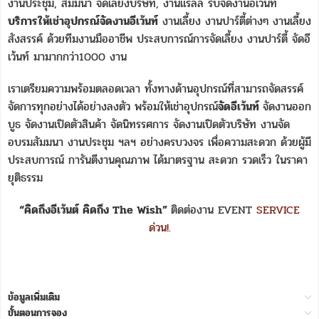
งานประชุม, สัมมนา จัดเลี้ยงบริษัท, งานแรลลี่ รับจัดงานอีเว้นท์
บริการให้เช่าอุปกรณ์จัดงานอีเว้นท์
งานเลี้ยง งานปาร์ตี้ต่างๆ งานเลี้ยง
สังสรรค์ ด้วยทีมงานมืออาชีพ ประสบการณ์การจัดเลี้ยง งานปาร์ตี้ จัดอี
เว้นท์ มามากกว่า1000 งาน
เราเตรียมความพร้อมตลอดเวลา ทั้งทางด้านอุปกรณ์ที่สามารถจัดสรรค์
จัดการทุกอย่างได้อย่างลงตัว พร้อมให้เช่าอุปกรณ์
จัดอีเว้นท์
จัดงานออก
บูธ จัดงานเปิดตัวสินค้า จัดนิทรรศการ จัดงานเปิดตัวบริษัท งานจัด
อบรมสัมมนา งานประชุม ฯลฯ อย่างครบวงจร เพื่อความสะดวก ด้วยผู้มี
ประสบการณ์ การันตีงานคุณภาพ ได้มาตรฐาน สะดวก รวดเร็ว ในราคา
ยุติธรรม
“คิดถึงอีเว้นต์ คิดถึง The Wish”
ติดต่องาน EVENT
SERVICE
ด่วน!.
ข้อมูลเพิ่มเติม
ขั้นตอนการจอง