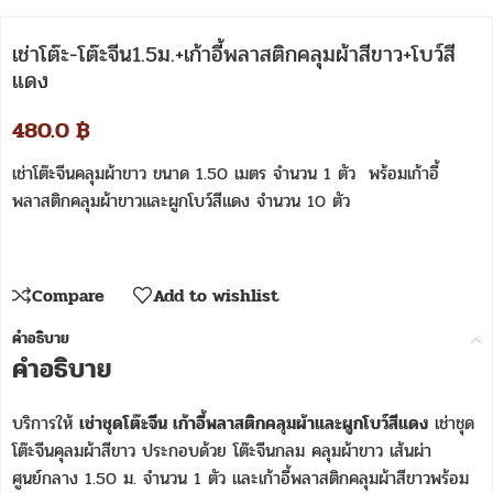
เช่าโต๊ะ-โต๊ะจีน1.5ม.+เก้าอี้พลาสติกคลุมผ้าสีขาว+โบว์สี
แดง
480.0
฿
เช่าโต๊ะจีนคลุมผ้าขาว ขนาด 1.50 เมตร จำนวน 1 ตัว พร้อมเก้าอี้
พลาสติกคลุมผ้าขาวและผูกโบว์สีแดง จำนวน 10 ตัว
Compare
Add to wishlist
คำอธิบาย
คำอธิบาย
บริการให้
เช่าชุดโต๊ะจีน เก้าอี้พลาสติกคลุมผ้าและผูกโบว์สีแดง
เช่าชุด
โต๊ะจีนคุลมผ้าสีขาว ประกอบด้วย โต๊ะจีนกลม คลุมผ้าขาว เส้นผ่า
ศูนย์กลาง 1.50 ม. จำนวน 1 ตัว และเก้าอี้พลาสติกคลุมผ้าสีขาวพร้อม