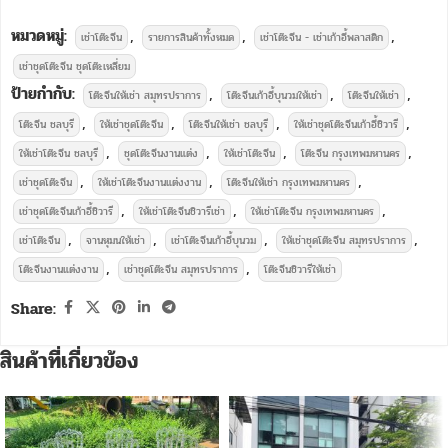
หมวดหมู่:
,
,
,
เช่าโต๊ะจีน
รายการสินค้าทั้งหมด
เช่าโต๊ะจีน - เช่าเก้าอี้พลาสติก
เช่าชุดโต๊ะจีน ชุดโต๊ะเหลี่ยม
ป้ายกำกับ:
,
,
,
โต๊ะจีนให้เช่า สมุทรปราการ
โต๊ะจีนเก้าอี้บุนวมให้เช่า
โต๊ะจีนให้เช่า
,
,
,
,
โต๊ะจีน ชลบุรี
ให้เช่าชุดโต๊ะจีน
โต๊ะจีนให้เช่า ชลบุรี
ให้เช่าชุดโต๊ะจีนเก้าอี้ชิวารี
,
,
,
,
ให้เช่าโต๊ะจีน ชลบุรี
ชุดโต๊ะจีนงานแต่ง
ให้เช่าโต๊ะจีน
โต๊ะจีน กรุงเทพมหานคร
,
,
,
เช่าชุดโต๊ะจีน
ให้เช่าโต๊ะจีนงานแต่งงาน
โต๊ะจีนให้เช่า กรุงเทพมหานคร
,
,
,
เช่าชุดโต๊ะจีนเก้าอี้ชิวารี
ให้เช่าโต๊ะจีนชิวารีเช่า
ให้เช่าโต๊ะจีน กรุงเทพมหานคร
,
,
,
,
เช่าโต๊ะจีน
จานหุมนให้เช่า
เช่าโต๊ะจีนเก้าอี้บุนวม
ให้เช่าชุดโต๊ะจีน สมุทรปราการ
,
,
โต๊ะจีนงานแต่งงาน
เช่าชุดโต๊ะจีน สมุทรปราการ
โต๊ะจีนชิวารีให้เช่า
Share:
สินค้าที่เกี่ยวข้อง