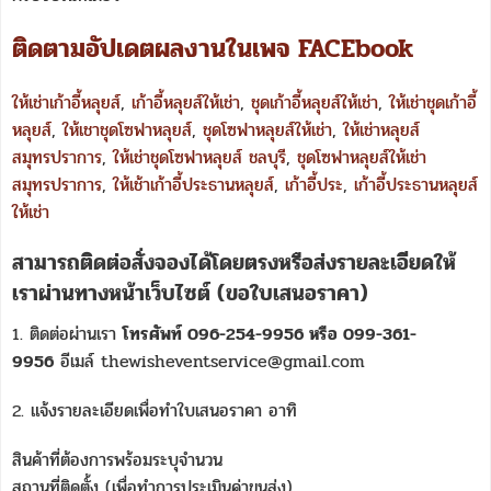
ติดตามอัปเดตผลงานในเพจ FACEbook
ให้เช่าเก้าอี้หลุยส์
,
เก้าอี้หลุยส์ให้เช่า
,
ชุดเก้าอี้หลุยส์ให้เช่า
,
ให้เช่าชุดเก้าอี้
หลุยส์
,
ให้เชาชุดโซฟาหลุยส์
,
ชุดโซฟาหลุยส์ให้เช่า
,
ให้เช่าหลุยส์
สมุทรปราการ
,
ให้เช่าชุดโซฟาหลุยส์ ชลบุรี
,
ชุดโซฟาหลุยส์ให้เช่า
สมุทรปราการ
,
ให้เช้าเก้าอี้ประธานหลุยส์
,
เก้าอี้ประ
,
เก้าอี้ประธานหลุยส์
ให้เช่า
สามารถติดต่อสั่งจองได้โดยตรงหรือส่งรายละเอียดให้
เราผ่านทางหน้าเว็บไซต์ (ขอใบเสนอราคา)
1. ติดต่อผ่านเรา
โทรศัพท์ 096-254-9956 หรือ 099-361-
9956
อีเมล์ thewisheventservice@gmail.com
2. แจ้งรายละเอียดเพื่อทำใบเสนอราคา อาทิ
สินค้าที่ต้องการพร้อมระบุจำนวน
สถานที่ติดตั้ง (เพื่อทำการประเมินค่าขนส่ง)