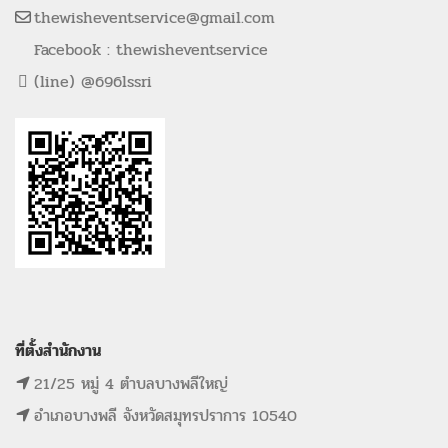
thewisheventservice@gmail.com
Facebook : thewisheventservice
(line) @696lssri
ที่ตั้งสำนักงาน
21/25 หมู่ 4 ตำบลบางพลีใหญ่
อำเภอบางพลี จังหวัดสมุทรปราการ 10540