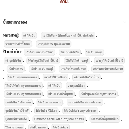
ด่วน!.
ขั้นตอนการจอง
หมวดหมู่:
,
,
เช่าโต๊ะจีน
เช่าโต๊ะจีน - โต๊ะเหลี่ยม - เก้าอี้ชิวารีคริสตัล
,
รายการสินค้าทั้งหมด
เช่าชุดโต๊ะจีน ชุดโต๊ะเหลี่ยม
ป้ายกำกับ:
,
,
,
เก้าอี้งานแต่งงานให้เช่า
ให้เช่าชุดโต๊ะจีน
โต๊ะจีน ชลบุรี
,
,
,
เช่าชุดโต๊ะจีน
ให้เช่าชุดโต๊ะจีนเก้าอี้ชิวารี
โต๊ะจีนให้เช่า ชลบุรี
เช่าชุดโต๊ะจีนเก้าอี้ชิวารี
,
,
,
,
ให้เช่าโต๊ะจีน
ให้เช่าโต๊ะจีน ชลบุรี
เช่าเก้าอี้งานแต่งงาน
ให้เช่าโต๊ะจีนงานแต่งงาน
,
,
,
,
โต๊ะจีน กรุงเทพมหานคร
เช่าเก้าอี้ชิวารีสีขาว
ให้เช่าโต๊ะจีนชิวารีเช่า
,
,
,
โต๊ะจีนให้เช่า กรุงเทพมหานคร
เช่าโต๊ะจีน
จานหุมนให้เช่า
,
,
,
ให้เช่าโต๊ะจีน กรุงเทพมหานคร
เช่าโต๊ะจีนเก้าอี้บุนวม
ให้เช่าชุดโต๊ะจีน สมุทรปราการ
,
,
,
ชุดโต๊ะจีนเก้าอี้คริสตัล
โต๊ะจีนงานแต่งงาน
เช่าชุดโต๊ะจีน สมุทรปราการ
,
,
,
ชุดโต๊ะจีนเก้าอี้ชิวารี
โต๊ะจีนชิวารีให้เช่า
โต๊ะจีนให้เช่า สมุทรปราการ
,
,
,
ชุดโต๊ะจีนงานแต่ง
Chinese table with crystal chairs
โต๊ะจีนเก้าอี้บุนวมให้เช่า
,
,
ให้เช่าจานหมุน
เก้าอี้งานแต่ง
โต๊ะจีนให้เช่า