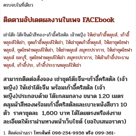
ครบจบในที่เดียว
ติดตามอัปเดตผลงานในเพจ FACEbook
เช่าโต๊ะ-โต๊ะจีนผ้าสีทอง+เก้าอี้คริสตัล เจ้าหญิง
ให้เช่าเก้าอี้หลุยส์
,
เก้าอี้
หลุยส์ให้เช่า
,
ชุดเก้าอี้หลุยส์ให้เช่า
,
ให้เช่าชุดเก้าอี้หลุยส์
,
ให้เชาชุดโซฟา
หลุยส์
,
ชุดโซฟาหลุยส์ให้เช่า
,
ให้เช่าหลุยส์ สมุทรปราการ
,
ให้เช่าชุดโซฟา
หลุยส์ ชลบุรี
,
ชุดโซฟาหลุยส์ให้เช่า สมุทรปราการ
,
ให้เช้าเก้าอี้ประธาน
หลุยส์
,
เก้าอี้ประ
,
เก้าอี้ประธานหลุยส์ให้เช่า
สามารถติดต่อสั่งจอง เช่าชุดโต๊ะจีน+เก้าอี้คริสตัล (เจ้า
หญิง) ให้เช่าโต๊ะจีน พร้อมเก้าอี้คริสตัล (เจ้า
หญิง)ประกอบด้วย โต๊ะกลมกลาง ขนาด 1.20 เมตร
คลุมผ้าสีทองพร้อมเก้าอี้คริสตัลและเบาะหนังสีขาว 10
ตัว ราคาชุดละ 1,600 บาท
ได้โดยตรงหรือส่งราย
ละเอียดให้เราผ่านทางหน้าเว็บไซต์ (ขอใบเสนอราคา)
1. ติดต่อผ่านเรา
โทรศัพท์ 096-254-9956 หรือ 099-361-