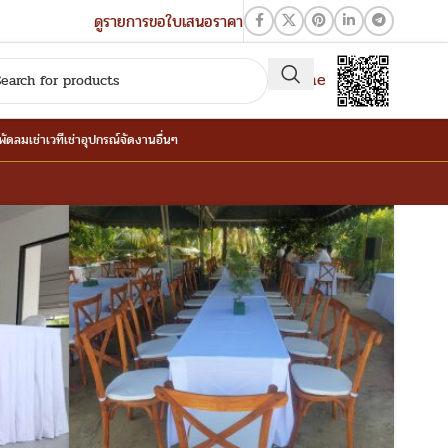
ดูรายการขอใบเสนอราคา
QR-Line
าพัดลม
เช่าเวที
เช่าอุปกรณ์จัดงานอื่นๆ