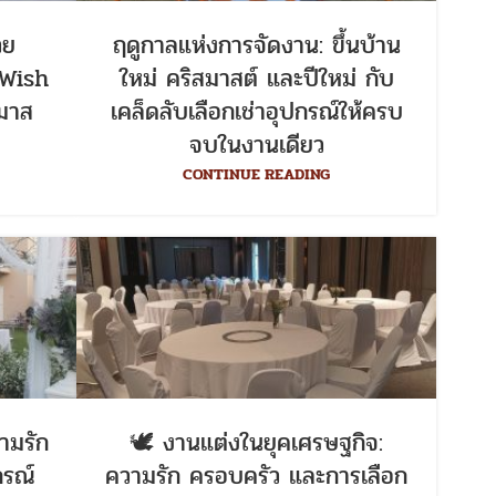
วย
ฤดูกาลแห่งการจัดงาน: ขึ้นบ้าน
 Wish
ใหม่ คริสมาสต์ และปีใหม่ กับ
มาส
เคล็ดลับเลือกเช่าอุปกรณ์ให้ครบ
จบในงานเดียว
CONTINUE READING
ามรัก
🕊️ งานแต่งในยุคเศรษฐกิจ:
กรณ์
ความรัก ครอบครัว และการเลือก