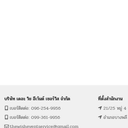
บริษัท เดอะ วิช อีเว้นต์ เซอร์วิส จำกัด
ที่ตั้งสำนักงาน
เบอร์ติดต่อ: 096-254-9956
21/25 หมู่ 4
เบอร์ติดต่อ: 099-361-9956
อำเภอบางพลี
thewisheventservice@gmail.com