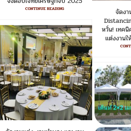
จึงตอบโจทย์เศรษฐกิจปี 2025
CONTINUE READING
จัดงาน
Distancin
หวั่น! เทค
แต่งงานให
CONT