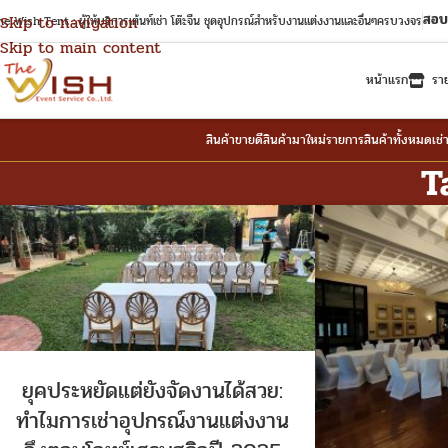
สอบ
Skip to navigation
e Wish Tent : ผู้ให้บริการเต้นท์เช่า โต๊ะจีน ชุดอุปกรณ์สำหรับงานแต่งงานและอื่นๆครบวงจร
Skip to main content
หน้าแรก
รา
สินค้าขายดี
สินค้ามาใหม่
รายการสินค้าทั้งหมด
เช่
T
ยุคประหยัดแต่ยังจัดงานได้สวย:
ทำไมการเช่าอุปกรณ์งานแต่งงาน