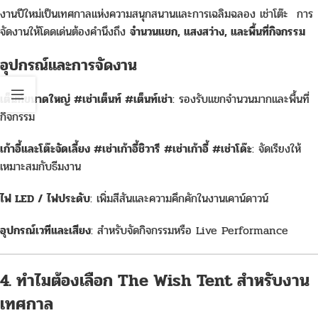
งานปีใหม่เป็นเทศกาลแห่งความสนุกสนานและการเฉลิมฉลอง เช่าโต๊ะ การ
จัดงานให้โดดเด่นต้องคำนึงถึง
จำนวนแขก, แสงสว่าง, และพื้นที่กิจกรรม
อุปกรณ์และการจัดงาน
เต็นท์ขนาดใหญ่ #เช่าเต็นท์ #เต็นท์เช่า
: รองรับแขกจำนวนมากและพื้นที่
กิจกรรม
เก้าอี้และโต๊ะจัดเลี้ยง #เช่าเก้าอี้ชิวารี #เช่าเก้าอี้ #เช่าโด๊ะ
: จัดเรียงให้
เหมาะสมกับธีมงาน
ไฟ LED / ไฟประดับ
: เพิ่มสีสันและความคึกคักในงานเคาน์ดาวน์
อุปกรณ์เวทีและเสียง
: สำหรับจัดกิจกรรมหรือ Live Performance
4. ทำไมต้องเลือก The Wish Tent สำหรับงาน
เทศกาล