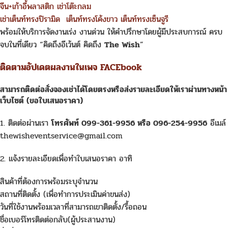
จีน+เก้าอี้พลาสติก
เช่าโต๊ะกลม
เช่าเต็นท์ทรงปิรามิด
เต็นท์ทรงโค้งขาว
เต็นท์ทรงเซ็นจูรี
พร้อมให้บริการจัดงานเร่ง งานด่วน ให้คำปรึกษาโดยผู้มีประสบการณ์ ครบ
จบในที่เดียว “คิดถึงอีเว้นต์ คิดถึง
The Wish
”
ติดตามอัปเดตผลงานในเพจ FACEbook
สามารถติดต่อสั่งจอง
เช่า
ได้โดยตรงหรือส่งรายละเอียดให้เราผ่านทางหน้า
เว็บไซต์ (ขอใบเสนอราคา)
1. ติดต่อผ่านเรา
โทรศัพท์ 099-361-9956 หรือ 096-254-9956
อีเมล์
thewisheventservice@gmail.com
2. แจ้งรายละเอียดเพื่อทำใบเสนอราคา อาทิ
สินค้าที่ต้องการพร้อมระบุจำนวน
สถานที่ติดตั้ง (เพื่อทำการประเมินค่าขนส่ง)
วันที่ใช้งานพร้อมเวลาที่สามารถเขาติดตั้ง/รื้อถอน
ชื่อเบอร์โทรติดต่อกลับ(ผู้ประสานงาน)