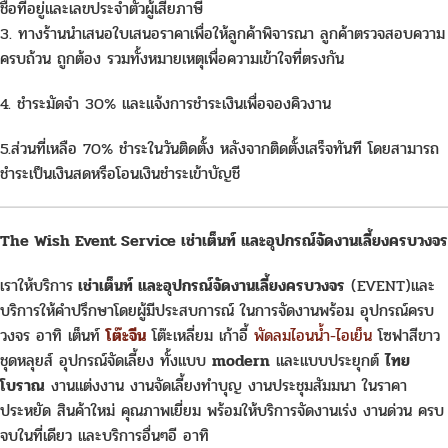
ชื่อที่อยู่และเลขประจำตัวผู้เสียภาษี
3. ทางร้านนำเสนอใบเสนอราคาเพื่อให้ลูกค้าพิจารณา ลูกค้าตรวจสอบความ
ครบถ้วน ถูกต้อง รวมทั้งหมายเหตุเพื่อความเข้าใจที่ตรงกัน
4. ชำระมัดจำ 30% และแจ้งการชำระเงินเพื่อจองคิวงาน
5.ส่วนที่เหลือ 70% ชำระในวันติดตั้ง หลังจากติดตั้งเสร็จทันที โดยสามารถ
ชำระเป็นเงินสดหรือโอนเงินชำระเข้าบัญชี
The Wish Event Service เช่าเต็นท์ และอุปกรณ์จัดงานเลี้ยงครบวงจร
เราให้บริการ
เช่าเต็นท์ และอุปกรณ์จัดงานเลี้ยงครบวงจร
(EVENT)และ
บริการให้คำปรึกษาโดยผู้มีประสบการณ์ ในการจัดงานพร้อม อุปกรณ์ครบ
วงจร อาทิ เต็นท์
โต๊ะจีน
โต๊ะเหลี่ยม เก้าอี้
พัดลมไอนน้ำ-ไอเย็น
โซฟาสีขาว
ชุดหลุยส์ อุปกรณ์จัดเลี้ยง ทั้งแบบ
modern
และแบบประยุกต์
ไทย
โบราณ
งานแต่งงาน งานจัดเลี้ยงทำบุญ งานประชุมสัมมนา ในราคา
ประหยัด สินค้าใหม่ คุณภาพเยี่ยม พร้อมให้บริการจัดงานเร่ง งานด่วน ครบ
จบในที่เดียว และบริการอื่นๆอี อาทิ