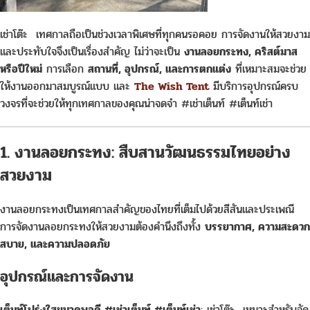
เช่าโต๊ะ เทศกาลถือเป็นช่วงเวลาพิเศษที่ทุกคนรอคอย การจัดงานให้สวยงาม
และประทับใจจึงเป็นเรื่องสำคัญ ไม่ว่าจะเป็น
งานลอยกระทง, คริสต์มาส
หรือปีใหม่
การเลือก
สถานที่, อุปกรณ์, และการตกแต่ง
ที่เหมาะสมจะช่วย
ให้งานออกมาสมบูรณ์แบบ และ
The Wish Tent
มีบริการอุปกรณ์ครบ
วงจรที่จะช่วยให้ทุกเทศกาลของคุณน่าจดจำ #เช่าเต็นท์ #เต็นท์เช่า
1. งานลอยกระทง: สืบสานวัฒนธรรมไทยอย่าง
สวยงาม
งานลอยกระทงเป็นเทศกาลสำคัญของไทยที่เต็มไปด้วยสีสันและประเพณี
การจัดงานลอยกระทงให้สวยงามต้องคำนึงถึงทั้ง
บรรยากาศ, ความสะดวก
สบาย, และความปลอดภัย
อุปกรณ์และการจัดงาน
เต็นท์โปร่งใสขนาดพอดี #เช่าเต็นท์ #เต็นท์เช่า
: เช่าโต๊ะ เหมาะสำหรับจัด