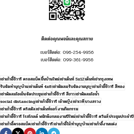
ติดต่อคุณพจน์และคุณสกาย
เบอร์ติดต่อ: 096-254-9956
เบอร์ติดต่อ: 099-361-9956
เช่าเก้าอี้ชิวารี ครอสแบ็ค
ขึ้นบ้านใหม่
เช่าเต็นท์ 5x12
เต็นท์เช่ากรุงเทพ
รับจัดทำบุญบ้าน
เช่าเต็นท์ 4x8
เช่าพัดลม
รับจัดงานบุญ
เช่าเก้าอี้ชิวารี สีทอง
เช่าพัดลมไอเย็น
จัดประชุม
เช่าเก้าอี้ชิวารี สีขาว
เช่าพัดลมไอน้ำ
social distancing
เช่าเก้าอี้ชิวารี เจ้าหญิง
เช่าเวที
บวงสรวง
เช่าเก้าอี้ชิวารี คริสตัล
เช่าเต็นท์แอร์
งานกิจกรรม
เช่าเก้าอี้ชิวารี โรสโกลด์ พนักพิงกลม
งานปีใหม่
เช่าเก้าอี้ชิวารี ควีนส์
ประชุมประจำปี
เช่าเก้าอี้ครอสแบ็ค
เช่าเก้าอี้ชิวารี
เข่าเก้าอี้ไม้
ทำบุญบ้าน
เช่าเก้าอี้งานแต่ง