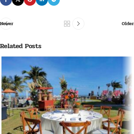
Newer
Older
Related Posts