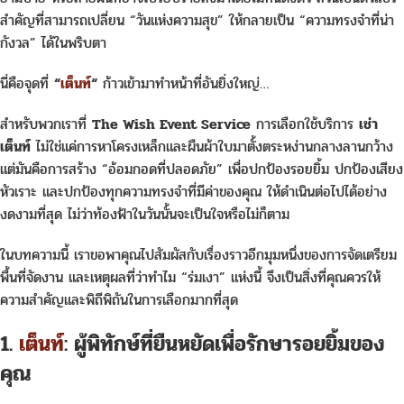
สำคัญที่สามารถเปลี่ยน “วันแห่งความสุข” ให้กลายเป็น “ความทรงจำที่น่า
กังวล” ได้ในพริบตา
นี่คือจุดที่
“
เต็นท์
“
ก้าวเข้ามาทำหน้าที่อันยิ่งใหญ่…
สำหรับพวกเราที่
The Wish Event Service
การเลือกใช้บริการ
เช่า
เต็นท์
ไม่ใช่แค่การหาโครงเหล็กและผืนผ้าใบมาตั้งตระหง่านกลางลานกว้าง
แต่มันคือการสร้าง “อ้อมกอดที่ปลอดภัย” เพื่อปกป้องรอยยิ้ม ปกป้องเสียง
หัวเราะ และปกป้องทุกความทรงจำที่มีค่าของคุณ ให้ดำเนินต่อไปได้อย่าง
งดงามที่สุด ไม่ว่าท้องฟ้าในวันนั้นจะเป็นใจหรือไม่ก็ตาม
ในบทความนี้ เราขอพาคุณไปสัมผัสกับเรื่องราวอีกมุมหนึ่งของการจัดเตรียม
พื้นที่จัดงาน และเหตุผลที่ว่าทำไม “ร่มเงา” แห่งนี้ จึงเป็นสิ่งที่คุณควรให้
ความสำคัญและพิถีพิถันในการเลือกมากที่สุด
1.
เต็นท์
: ผู้พิทักษ์ที่ยืนหยัดเพื่อรักษารอยยิ้มของ
คุณ