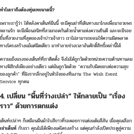
ทำไมเราถึงต้องทุ่มเทขนาดนี้?
เพราะเรารู้ว่า ใต้หลังคาเต็นท์ผืนนี้ จะมีคุณย่าที่เดินทางมาไกลเพื่อมาอวยพร
หลานรัก จะมีเพื่อนสนิทที่สวมกอดกันด้วยน้ำตาแห่งความยินดี และจะมีรอย
ยิ้มที่สวยงามที่สุดของเจ้าบ่าวเจ้าสาว เราไม่สามารถยอมให้ความผิดพลาด
ทางโครงสร้างแม้แต่นิดเดียว มาทำลายช่วงเวลาอันศักดิ์สิทธิ์เหล่านี้ได้
ความแข็งแรงของเต็นท์ที่เราติดตั้ง จึงไม่ได้ถูกวัดด้วยหน่วยความต้านทานลม
ทางฟิสิกส์เพียงอย่างเดียว แต่มันถูกวัดด้วย “ความรับผิดชอบต่อความสุข
ของลูกค้า” ที่ฝังรากลึกอยู่ในหัวใจของทีมงาน The Wish Event
Service ทุกคน
4. เปลี่ยน “พื้นที่ว่างเปล่า” ให้กลายเป็น “เรื่อง
ราว” ด้วยการตกแต่ง
เต็นท์เปล่าๆ ก็เหมือนผืนผ้าใบสีขาวที่รอคอยการแต่งแต้มสีสัน เมื่อคุณเลือก
เช่าเต็นท์
กับเรา คุณไม่ได้เพียงแค่โครงสร้าง แต่คุณกำลังเปิดประตูสู่ความ