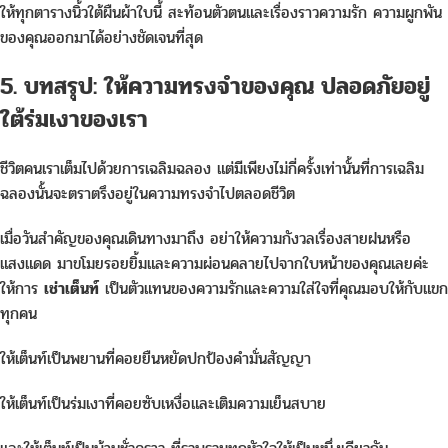
ให้ทุกตารางนิ้วใต้ผืนผ้าใบนี้ สะท้อนตัวตนและเรื่องราวความรัก ความผูกพัน
ของคุณออกมาได้อย่างชัดเจนที่สุด
5. บทสรุป: ให้ความทรงจำของคุณ ปลอดภัยอยู่
ใต้ร่มเงาของเรา
ชีวิตคนเราเต็มไปด้วยการเฉลิมฉลอง แต่มีเพียงไม่กี่ครั้งเท่านั้นที่การเฉลิม
ฉลองนั้นจะตราตรึงอยู่ในความทรงจำไปตลอดชีวิต
เมื่อวันสำคัญของคุณเดินทางมาถึง อย่าให้ความกังวลเรื่องสายฝนหรือ
แสงแดด มาขโมยรอยยิ้มและความผ่อนคลายไปจากใบหน้าของคุณเลยค่ะ
ให้การ
เช่าเต็นท์
เป็นตัวแทนของความรักและความใส่ใจที่คุณมอบให้กับแขก
ทุกคน
ให้เต็นท์เป็นพยานที่คอยยืนหยัดปกป้องคำมั่นสัญญา
ให้เต็นท์เป็นร่มเงาที่คอยซับเหงื่อและเติมความเย็นสบาย