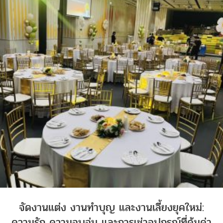
จัดงานแต่ง งานทำบุญ และงานเลี้ยงยุคใหม่:
ความรัก ความอบอุ่น และการเช่าอุปกรณ์ที่คุ้มค่า