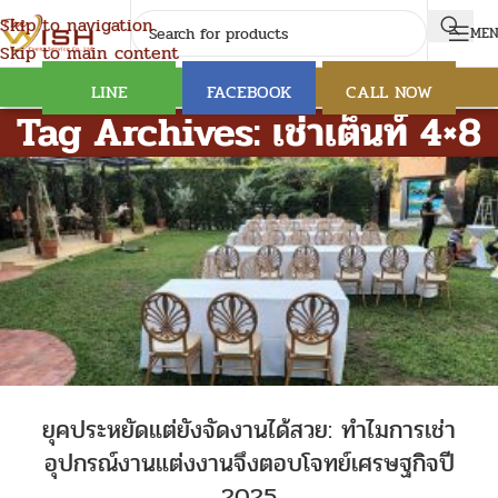
Skip to navigation
ME
Skip to main content
LINE
FACEBOOK
CALL NOW
Tag Archives: เช่าเต็นท์ 4×8
ยุคประหยัดแต่ยังจัดงานได้สวย: ทำไมการเช่า
อุปกรณ์งานแต่งงานจึงตอบโจทย์เศรษฐกิจปี
2025