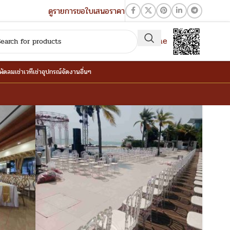
ดูรายการขอใบเสนอราคา
QR-Line
าพัดลม
เช่าเวที
เช่าอุปกรณ์จัดงานอื่นๆ