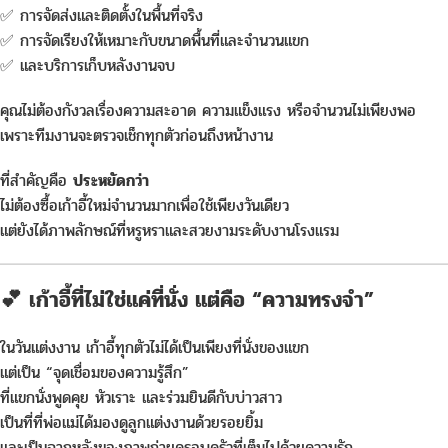
✅ การจัดส่งและติดตั้งในพื้นที่จริง
✅ การจัดเรียงให้เหมาะกับขนาดพื้นที่และจำนวนแขก
✅ และบริการเก็บหลังงานจบ
คุณไม่ต้องกังวลเรื่องความสะอาด ความแข็งแรง หรือจำนวนไม่เพียงพอ
เพราะทีมงานจะตรวจเช็กทุกตัวก่อนถึงหน้างาน
ที่สำคัญคือ
ประหยัดกว่า
ไม่ต้องซื้อเก้าอี้ใหม่จำนวนมากเพื่อใช้เพียงวันเดียว
แต่ยังได้ภาพลักษณ์ที่หรูหราและสวยงามระดับงานโรงแรม
💕 เก้าอี้ที่ไม่ใช่แค่ที่นั่ง แต่คือ “ความทรงจำ”
ในวันแต่งงาน เก้าอี้ทุกตัวไม่ได้เป็นเพียงที่นั่งของแขก
แต่เป็น “จุดเชื่อมของความรู้สึก”
ที่แขกนั่งพูดคุย หัวเราะ และร่วมยินดีกับบ่าวสาว
เป็นที่ที่พ่อแม่ได้มองดูลูกแต่งงานด้วยรอยยิ้ม
และเป็นฉากหลังของภาพถ่ายครอบครัวที่เต็มไปด้วยความรัก