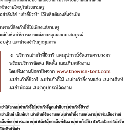
หรืองานใหญ่ในโรงแรมหรู
อย่าลืมใส่ “เก้าอี้ชิวารี” ไว้ในลิสต์ของสิ่งจำเป็น
เพราะนี่คือเก้าอี้ที่ไม่เพียงแต่สวยหรู
แต่ยังช่วยให้ภาพงานแต่งของคุณออกมาสมบูรณ์
อบอุ่น และน่าจดจำในทุกมุมภาพ
🌷 บริการเช่าเก้าอี้ชิวารี และอุปกรณ์จัดงานครบวงจร
พร้อมบริการจัดส่ง ติดตั้ง และเก็บหลังงาน
โดยทีมงานมืออาชีพจาก
www.thewish-tent.com
#เช่าเก้าอี้ชิวารี #เช่าเก้าอี้ไม้ #เช่าเก้าอี้งานแต่ง #เช่าเต็นท์
#เช่าพัดลม #เช่าอุปกรณ์จัดงาน
เช่าโต๊ะกลม
เช่าเก้าอี้ไม้
เช่าเก้าอี้ลูกเต๋าสีขาว
เช่าเก้าอี้ชิวารี
เช่าเต็นท์ เต็นท์เช่า เช่าเต็นท์จัดงานแต่ง
เช่าเก้าอี้งานแต่งงาน
เช่าร่มเชียงใหม่
เต็นท์เช่า
เช่าร่มสนาม
เช่าโต๊ะไม้
เช่าเต็นท์จัดงาน
เช่าเก้าอี้ชิวารีคริสตัล
เช่าโต๊ะจีน
โต๊ะจีนให้เช่า