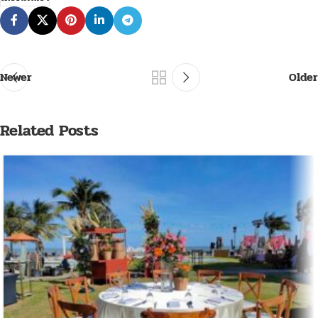
Newer
Older
Related Posts