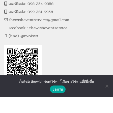
เบอร์ติดต่อ: 096-254-9956
เบอร์ติดต่อ: 099-361-9956
thewisheventservice@gmail.com
Facebook : thewisheventservice
(line) @696lssri
เว็บไซต์ thewish-tentใช้คุกกี้เพื่อการใช้งานที่ดียิ่งขึ้น
ติดต่อเรา
ยอมรับ
Shop
Wishlist
Compare
ที่ตั้งสำนักงาน
21/25 หมู่ 4 ตำบลบางพลีใหญ่