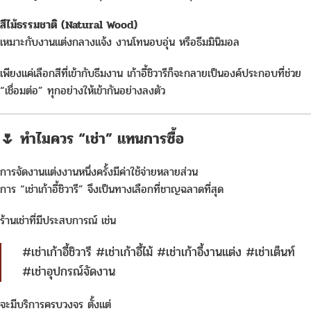
สีไม้ธรรมชาติ (Natural Wood)
เหมาะกับงานแต่งกลางแจ้ง งานโทนอบอุ่น หรือธีมมินิมอล
เพียงแค่เลือกสีที่เข้ากับธีมงาน เก้าอี้ชิวารีก็จะกลายเป็นองค์ประกอบที่ช่วย
“เชื่อมต่อ” ทุกอย่างให้เข้ากันอย่างลงตัว
🌷 ทำไมควร “เช่า” แทนการซื้อ
การจัดงานแต่งงานหนึ่งครั้งมีค่าใช้จ่ายหลายส่วน
การ “เช่าเก้าอี้ชิวารี” จึงเป็นทางเลือกที่ชาญฉลาดที่สุด
ร้านเช่าที่มีประสบการณ์ เช่น
#เช่าเก้าอี้ชิวารี #เช่าเก้าอี้ไม้ #เช่าเก้าอี้งานแต่ง #เช่าเต็นท์
#เช่าอุปกรณ์จัดงาน
จะมีบริการครบวงจร ตั้งแต่