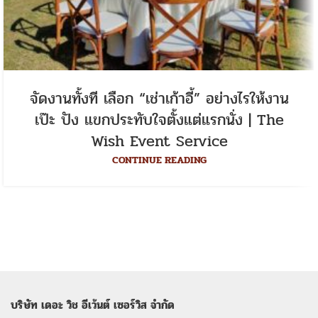
จัดงานทั้งที เลือก “เช่าเก้าอี้” อย่างไรให้งาน
เป๊ะ ปัง แขกประทับใจตั้งแต่แรกนั่ง | The
Wish Event Service
CONTINUE READING
บริษัท เดอะ วิช อีเว้นต์ เซอร์วิส จำกัด