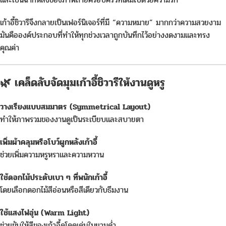
เก้าอี้ชิวารีจึงกลายเป็นเฟอร์นิเจอร์ที่มี “ความหมาย” มากกว่าความสวยงาม
มันคือองค์ประกอบที่ทำให้ทุกช่วงเวลาถูกบันทึกไว้อย่างงดงามและทรง
คุณค่า
🌿 เคล็ดลับจัดมุมเก้าอี้ชิวารีให้งานดูหรู
วางเรียงแบบสมมาตร (Symmetrical Layout)
ทำให้ภาพรวมของงานดูเป็นระเบียบและสบายตา
เพิ่มผ้าคลุมหรือโบว์ผูกหลังเก้าอี้
ช่วยเพิ่มความหรูหราและความหวาน
ใช้ดอกไม้ประดับเบา ๆ ที่พนักเก้าอี้
โดยเลือกดอกไม้สีอ่อนหรือสีเดียวกับธีมงาน
ใช้แสงไฟอุ่น (Warm Light)
ช่วยขับให้สีของเก้าอี้ดูโดดเด่นในยามค่ำ