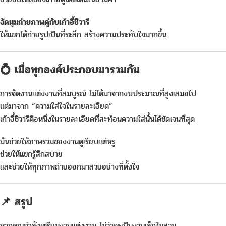
จัดมุมถ่ายภาพคู่กับเก้าอี้ชิวารี
ให้แขกได้ถ่ายรูปเป็นที่ระลึก สร้างความประทับใจมากขึ้น
💍 เมื่อทุกองค์ประกอบมารวมกัน
การจัดงานแต่งงานที่สมบูรณ์ ไม่ได้มาจากงบประมาณที่สูงเสมอไป
แต่มาจาก “ความใส่ใจในรายละเอียด”
เก้าอี้ชิวารีคือหนึ่งในรายละเอียดที่สะท้อนความใส่นั้นได้ชัดเจนที่สุด
มันช่วยให้ภาพรวมของงานดูเรียบแต่หรู
ช่วยให้แขกรู้สึกสบาย
และช่วยให้ทุกภาพถ่ายออกมาสวยอย่างที่ตั้งใจ
📌 สรุป
หากคุณกำลังเตรียมงานแต่งงาน ไม่ว่าจะเป็นงานเล็กในสวน