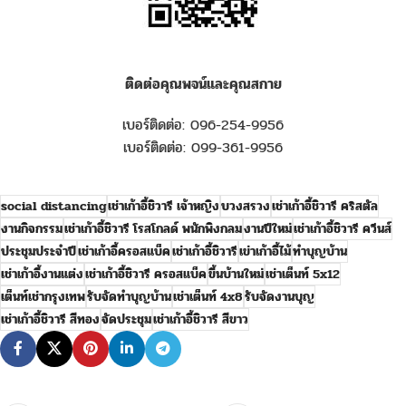
ติดต่อคุณพจน์และคุณสกาย
เบอร์ติดต่อ: 096-254-9956
เบอร์ติดต่อ: 099-361-9956
social distancing
เช่าเก้าอี้ชิวารี เจ้าหญิง
บวงสรวง
เช่าเก้าอี้ชิวารี คริสตัล
งานกิจกรรม
เช่าเก้าอี้ชิวารี โรสโกลด์ พนักพิงกลม
งานปีใหม่
เช่าเก้าอี้ชิวารี ควีนส์
ประชุมประจำปี
เช่าเก้าอี้ครอสแบ็ค
เช่าเก้าอี้ชิวารี
เข่าเก้าอี้ไม้
ทำบุญบ้าน
เช่าเก้าอี้งานแต่ง
เช่าเก้าอี้ชิวารี ครอสแบ็ค
ขึ้นบ้านใหม่
เช่าเต็นท์ 5x12
เต็นท์เช่ากรุงเทพ
รับจัดทำบุญบ้าน
เช่าเต็นท์ 4x8
รับจัดงานบุญ
เช่าเก้าอี้ชิวารี สีทอง
จัดประชุม
เช่าเก้าอี้ชิวารี สีขาว