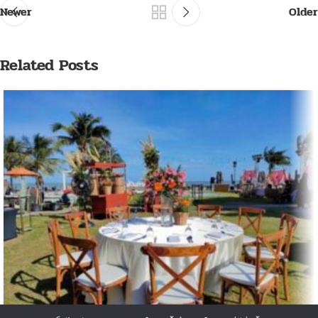
Newer
Older
Related Posts