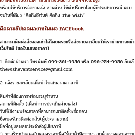
เช่าเต็นท์ทรงปิรามิด
เต็นท์ทรงโค้งขาว
เต็นท์ทรงเซ็นจูรี
พร้อมให้บริการจัดงานเร่ง งานด่วน ให้คำปรึกษาโดยผู้มีประสบการณ์ ครบ
จบในที่เดียว “คิดถึงอีเว้นต์ คิดถึง
The Wish
”
ติดตามอัปเดตผลงานในเพจ FACEbook
สามารถติดต่อสั่งจอง
เช่า
ได้โดยตรงหรือส่งรายละเอียดให้เราผ่านทางหน้า
เว็บไซต์ (ขอใบเสนอราคา)
1. ติดต่อผ่านเรา
โทรศัพท์ 099-361-9956 หรือ 096-254-9956
อีเมล์
thewisheventservice@gmail.com
2. แจ้งรายละเอียดเพื่อทำใบเสนอราคา อาทิ
สินค้าที่ต้องการพร้อมระบุจำนวน
สถานที่ติดตั้ง (เพื่อทำการประเมินค่าขนส่ง)
วันที่ใช้งานพร้อมเวลาที่สามารถเขาติดตั้ง/รื้อถอน
ชื่อเบอร์โทรติดต่อกลับ(ผู้ประสานงาน)
ชื่อที่อยู่และเลขประจำตัวผู้เสียภาษี
3. ทางร้านนำเสนอใบเสนอราคาเพื่อให้ลูกค้าพิจารณา ลูกค้าตรวจสอบความ