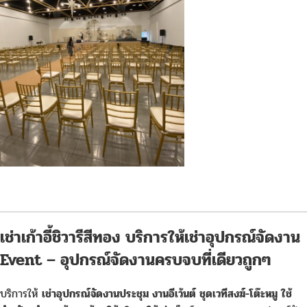
เช่าเก้าอี้ชิวารีสีทอง บริการให้เช่าอุปกรณ์จัดงาน
Event – อุปกรณ์จัดงานครบจบที่เดียวถูกๆ
บริการให้
เช่าอุปกรณ์จัดงานประชุม งานอีเว้นต์ ชุดเวทีสงฆ์-โต๊ะหมู ใช้