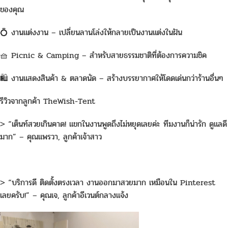
ของคุณ
💍 งานแต่งงาน – เปลี่ยนลานโล่งให้กลายเป็นงานแต่งในฝัน
🧺 Picnic & Camping – สำหรับสายธรรมชาติที่ต้องการความชิค
🛍️ งานแสดงสินค้า & ตลาดนัด – สร้างบรรยากาศให้โดดเด่นกว่าร้านอื่นๆ
รีวิวจากลูกค้า TheWish-Tent
> “เต็นท์สวยเกินคาด! แขกในงานพูดถึงไม่หยุดเลยค่ะ ทีมงานก็น่ารัก ดูแลดี
มาก” – คุณแพรวา, ลูกค้าเจ้าสาว
> “บริการดี ติดตั้งตรงเวลา งานออกมาสวยมาก เหมือนใน Pinterest
เลยครับ!” – คุณเจ, ลูกค้าอีเวนต์กลางแจ้ง