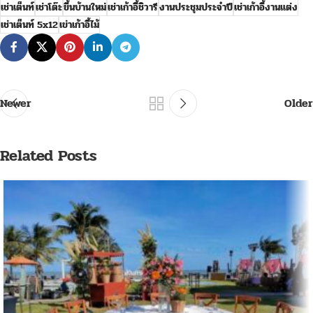
เช่าเต็นท์
เช่าโต๊ะ
ขึ้นบ้านใหม่
เช่าเก้าอี้ชิวารี
งานประชุมประจำปี
เช่าเก้าอี้งานแต่ง
เช่าเต็นท์ 5x12
เข่าเก้าอี้ไม้
Newer
Older
Related Posts