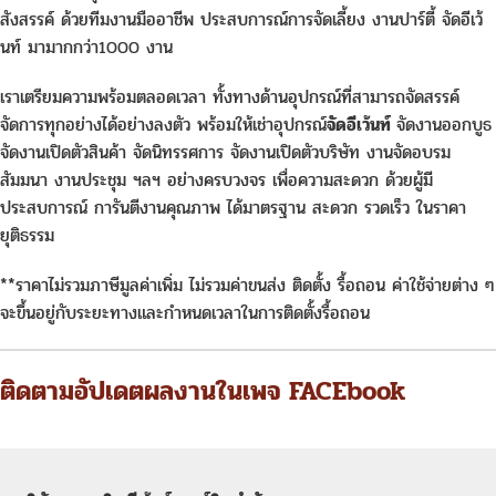
สังสรรค์ ด้วยทีมงานมืออาชีพ ประสบการณ์การจัดเลี้ยง งานปาร์ตี้ จัดอีเว้
นท์ มามากกว่า1000 งาน
เราเตรียมความพร้อมตลอดเวลา ทั้งทางด้านอุปกรณ์ที่สามารถจัดสรรค์
จัดการทุกอย่างได้อย่างลงตัว พร้อมให้เช่าอุปกรณ์
จัดอีเว้นท์
จัดงานออกบูธ
จัดงานเปิดตัวสินค้า จัดนิทรรศการ จัดงานเปิดตัวบริษัท งานจัดอบรม
สัมมนา งานประชุม ฯลฯ อย่างครบวงจร เพื่อความสะดวก ด้วยผู้มี
ประสบการณ์ การันตีงานคุณภาพ ได้มาตรฐาน สะดวก รวดเร็ว ในราคา
ยุติธรรม
**ราคาไม่รวมภาษีมูลค่าเพิ่ม ไม่รวมค่าขนส่ง ติดตั้ง รื้อถอน ค่าใช้จ่ายต่าง ๆ
จะขึ้นอยู่กับระยะทางและกำหนดเวลาในการติดตั้งรื้อถอน
ติดตามอัปเดตผลงานในเพจ FACEbook