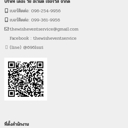
บริษัท เดอะ วิช อีเว้นต์ เซอร์วิส จำกัด
เบอร์ติดต่อ: 096-254-9956
เบอร์ติดต่อ: 099-361-9956
thewisheventservice@gmail.com
Facebook : thewisheventservice
(line) @696lssri
ที่ตั้งสำนักงาน