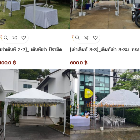
[เช่าเต็นท์ 2×2]_ เต็นท์เช่า ปิรามิด
[เช่าเต็นท์ 3×3]_เต็นท์เช่า 3×3ม. ทรง
2×2 เมตร
ปิรามิด
500.0
฿
600.0
฿