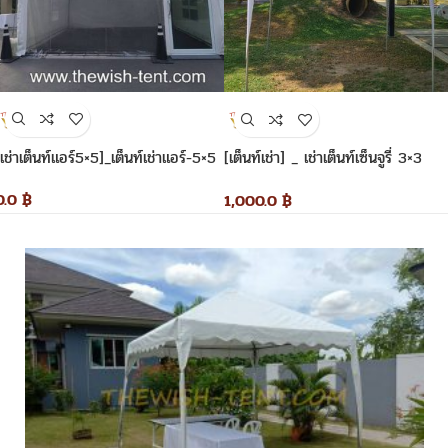
[เช่าเต็นท์แอร์5×5]_เต็นท์เช่าแอร์-5×5
[เต็นท์เช่า] _ เช่าเต็นท์เซ็นจูรี่ 3×3
เมตร
0.0
฿
1,000.0
฿