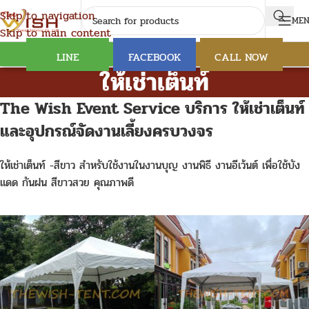
Skip to navigation
ME
Skip to main content
LINE
FACEBOOK
CALL NOW
ให้เช่าเต็นท์
The Wish Event Service บริการ ให้เช่าเต็นท์
และอุปกรณ์จัดงานเลี้ยงครบวงจร
ให้เช่าเต็นท์ -สีขาว สำหรับใช้งานในงานบุญ งานพิธี งานอีเว้นต์ เพื่อใช้บัง
แดด กันฝน สีขาวสวย คุณภาพดี