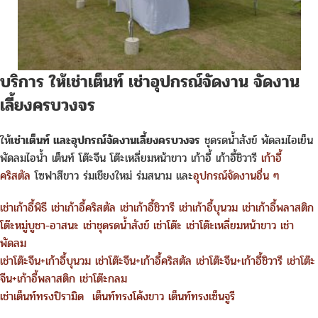
บริการ ให้เช่าเต็นท์ เช่าอุปกรณ์จัดงาน จัดงาน
เลี้ยงครบวงจร
ให้
เช่าเต็นท์ และอุปกรณ์จัดงานเลี้ยงครบวงจร
ชุดรดน้ำสังข์ พัดลมไอเย็น
พัดลมไอน้ำ เต็นท์ โต๊ะจีน โต๊ะเหลี่ยมหน้าขาว เก้าอี้ เก้าอี้ชิวารี
เก้าอี้
คริสตัล
โซฟาสีขาว ร่มเชียงใหม่ ร่มสนาม และ
อุปกรณ์จัดงานอื่น ๆ
เช่าเก้าอี้พิธี
เช่าเก้าอี้คริสตัล
เช่าเก้าอี้ชิวารี
เช่าเก้าอี้บุนวม
เช่าเก้าอี้พลาสติก
โต๊ะหมู่บูชา-อาสนะ
เช่าชุดรดน้ำสังข์
เช่าโต๊ะ
เช่าโต๊ะเหลี่ยมหน้าขาว
เช่า
พัดลม
เช่าโต๊ะจีน+เก้าอี้บุนวม
เช่าโต๊ะจีน+เก้าอี้คริสตัล
เช่าโต๊ะจีน+เก้าอี้ชิวารี
เช่าโต๊ะ
จีน+เก้าอี้พลาสติก
เช่าโต๊ะกลม
เช่าเต็นท์ทรงปิรามิด
เต็นท์ทรงโค้งขาว
เต็นท์ทรงเซ็นจูรี