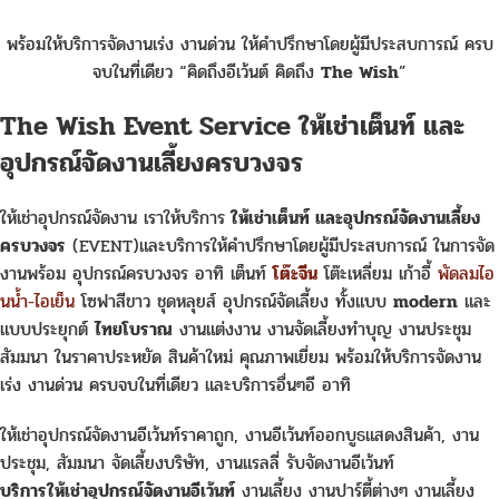
พร้อมให้บริการจัดงานเร่ง งานด่วน ให้คำปรึกษาโดยผู้มีประสบการณ์ ครบ
จบในที่เดียว “คิดถึงอีเว้นต์ คิดถึง
The Wish
”
The Wish Event Service ให้เช่าเต็นท์ และ
อุปกรณ์จัดงานเลี้ยงครบวงจร
ให้เช่าอุปกรณ์จัดงาน เราให้บริการ
ให้เช่าเต็นท์ และอุปกรณ์จัดงานเลี้ยง
ครบวงจร
(EVENT)และบริการให้คำปรึกษาโดยผู้มีประสบการณ์ ในการจัด
งานพร้อม อุปกรณ์ครบวงจร อาทิ เต็นท์
โต๊ะจีน
โต๊ะเหลี่ยม เก้าอี้
พัดลมไอ
นน้ำ-ไอเย็น
โซฟาสีขาว ชุดหลุยส์ อุปกรณ์จัดเลี้ยง ทั้งแบบ
modern
และ
แบบประยุกต์
ไทยโบราณ
งานแต่งงาน งานจัดเลี้ยงทำบุญ งานประชุม
สัมมนา ในราคาประหยัด สินค้าใหม่ คุณภาพเยี่ยม พร้อมให้บริการจัดงาน
เร่ง งานด่วน ครบจบในที่เดียว และบริการอื่นๆอี อาทิ
ให้เช่าอุปกรณ์จัดงานอีเว้นท์ราคาถูก, งานอีเว้นท์ออกบูธแสดงสินค้า, งาน
ประชุม, สัมมนา จัดเลี้ยงบริษัท, งานแรลลี่ รับจัดงานอีเว้นท์
บริการให้เช่าอุปกรณ์จัดงานอีเว้นท์
งานเลี้ยง งานปาร์ตี้ต่างๆ งานเลี้ยง