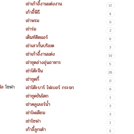
เช่าเก้าอี้งานแต่งงาน
12
เก้าอี้พิธี
4
เช่าพรม
0
เช่าร่ม
2
เต็นท์ติดแอร์
6
เช่าเสากั้นบริเขต
3
เช่าเก้าอี้งานแต่ง
19
เช่าชุดอ่างอุ่นอาหาร
5
เช่าโต๊ะจีน
28
เช่าชุดกี๋
0
ตัล
โซฟา
เช่าโต๊ะบาร์ ไฟเบอร์ กระจก
9
เช่าชุดขันโตก
1
เช่าคลูเลอร์น้ำ
3
เช่าโพเดียม
3
เช่าโซฟา
1
เก้าอี้ลูกเต๋า
5