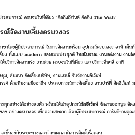
ประสบการณ์ ครบจบในที่เดียว “คิดถึงอีเว้นต์ คิดถึง
The Wish
”
รณ์จัดงานเลี้ยงครบวงจร
ษาโดยผู้มีประสบการณ์ ในการจัดงานพร้อม อุปกรณ์ครบวงจร อาทิ เต็นท
ลี้ยง ทั้งแบบ
modern
และแบบประยุกต์
ไทยโบราณ
งานแต่งงาน งานจัดเ
้บริการจัดงานเร่ง งานด่วน ครบจบในที่เดียว และบริการอื่นๆอี อาทิ
ุม, สัมมนา จัดเลี้ยงบริษัท, งานแรลลี่ รับจัดงานอีเว้นท์
สรรค์ ด้วยทีมงานมืออาชีพ ประสบการณ์การจัดเลี้ยง งานปาร์ตี้ จัดอีเว้นท์ 
รทุกอย่างได้อย่างลงตัว พร้อมให้เช่าอุปกรณ์
จัดอีเว้นท์
จัดงานออกบูธ จัดง
 ฯลฯ อย่างครบวงจร เพื่อความสะดวก ด้วยผู้มีประสบการณ์ การันตีงานคุณ
ง ๆ จะขึ้นอยู่กับระยะทางและกำหนดเวลาในการติดตั้งรื้อถอน