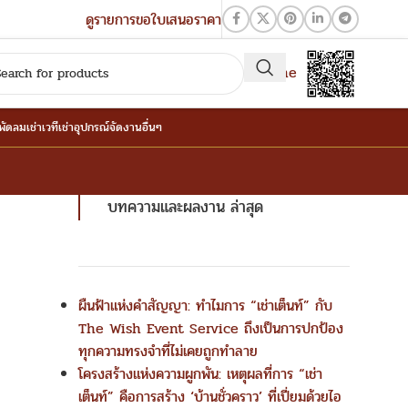
ดูรายการขอใบเสนอราคา
QR-Line
าพัดลม
เช่าเวที
เช่าอุปกรณ์จัดงานอื่นๆ
บทความและผลงาน ล่าสุด
ผืนฟ้าแห่งคำสัญญา: ทำไมการ “เช่าเต็นท์” กับ
The Wish Event Service ถึงเป็นการปกป้อง
ทุกความทรงจำที่ไม่เคยถูกทำลาย
โครงสร้างแห่งความผูกพัน: เหตุผลที่การ “เช่า
เต็นท์” คือการสร้าง ‘บ้านชั่วคราว’ ที่เปี่ยมด้วยไอ