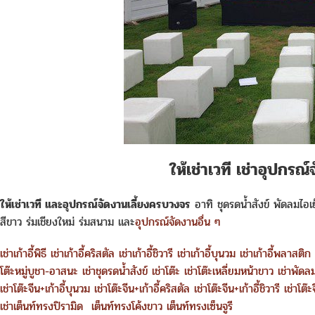
ให้เช่าเวที เช่าอุปกร
ให้เช่าเวที และอุปกรณ์จัดงานเลี้ยงครบวงจร
อาทิ ชุดรดน้ำสังข์ พัดลมไอเย็น
สีขาว ร่มเชียงใหม่ ร่มสนาม และ
อุปกรณ์จัดงานอื่น ๆ
เช่าเก้าอี้พิธี
เช่าเก้าอี้คริสตัล
เช่าเก้าอี้ชิวารี
เช่าเก้าอี้บุนวม
เช่าเก้าอี้พลาสติก
โต๊ะหมู่บูชา-อาสนะ
เช่าชุดรดน้ำสังข์
เช่าโต๊ะ
เช่าโต๊ะเหลี่ยมหน้าขาว
เช่าพัดล
เช่าโต๊ะจีน+เก้าอี้บุนวม
เช่าโต๊ะจีน+เก้าอี้คริสตัล
เช่าโต๊ะจีน+เก้าอี้ชิวารี
เช่าโต๊
เช่าเต็นท์ทรงปิรามิด
เต็นท์ทรงโค้งขาว
เต็นท์ทรงเซ็นจูรี