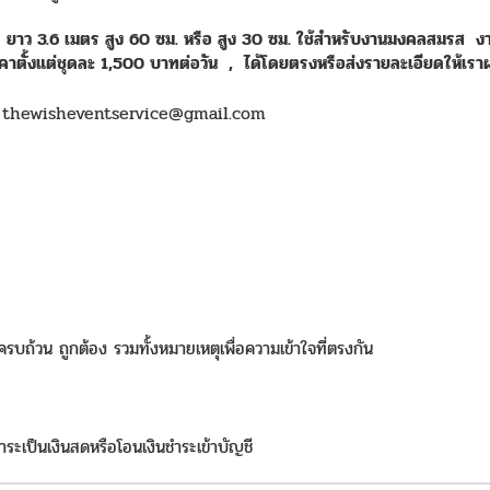
ตร ยาว 3.6 เมตร สูง 60 ซม. หรือ สูง 30 ซม. ใช้สำหรับงานมงคลสมรส งา
คาตั้งแต่ชุดละ 1,500 บาทต่อวัน
,
ได้โดยตรงหรือส่งรายละเอียดให้เรา
์ thewisheventservice@gmail.com
ถ้วน ถูกต้อง รวมทั้งหมายเหตุเพื่อความเข้าใจที่ตรงกัน
ำระเป็นเงินสดหรือโอนเงินชำระเข้าบัญชี