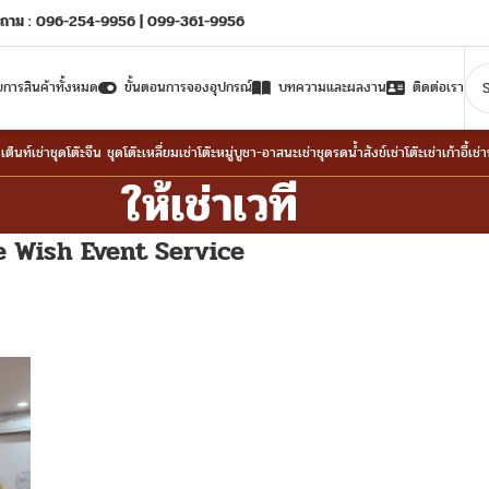
ถาม : 096-254-9956 | 099-361-9956
ยการสินค้าทั้งหมด
ขั้นตอนการจองอุปกรณ์
บทความและผลงาน
ติดต่อเรา
าเต็นท์
เช่าชุดโต๊ะจีน ชุดโต๊ะเหลี่ยม
เช่าโต๊ะหมู่บูชา-อาสนะ
เช่าชุดรดน้ำสังข์
เช่าโต๊ะ
เช่าเก้าอี้
เช่
ให้เช่าเวที
 Wish Event Service