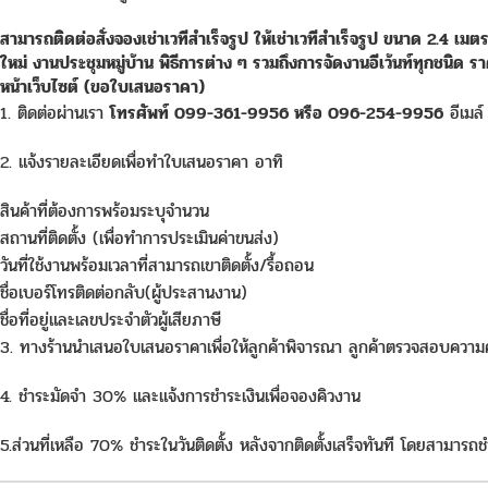
สามารถติดต่อสั่งจอง
เช่าเวทีสำเร็จรูป
ให้เช่าเวทีสำเร็จรูป ขนาด 2.4 เม
ใหม่ งานประชุมหมู่บ้าน พิธีการต่าง ๆ รวมถึงการจัดงานอีเว้นท์ทุกชนิด
รา
หน้าเว็บไซต์ (ขอใบเสนอราคา)
1. ติดต่อผ่านเรา
โทรศัพท์ 099-361-9956 หรือ 096-254-9956
อีเมล
2. แจ้งรายละเอียดเพื่อทำใบเสนอราคา อาทิ
สินค้าที่ต้องการพร้อมระบุจำนวน
สถานที่ติดตั้ง (เพื่อทำการประเมินค่าขนส่ง)
วันที่ใช้งานพร้อมเวลาที่สามารถเขาติดตั้ง/รื้อถอน
ชื่อเบอร์โทรติดต่อกลับ(ผู้ประสานงาน)
ชื่อที่อยู่และเลขประจำตัวผู้เสียภาษี
3. ทางร้านนำเสนอใบเสนอราคาเพื่อให้ลูกค้าพิจารณา ลูกค้าตรวจสอบความครบ
4. ชำระมัดจำ 30% และแจ้งการชำระเงินเพื่อจองคิวงาน
5.ส่วนที่เหลือ 70% ชำระในวันติดตั้ง หลังจากติดตั้งเสร็จทันที โดยสามารถช