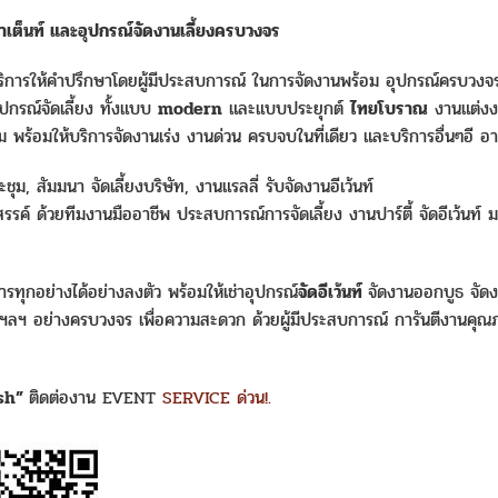
เต็นท์ และอุปกรณ์จัดงานเลี้ยงครบวงจร
ารให้คำปรึกษาโดยผู้มีประสบการณ์ ในการจัดงานพร้อม อุปกรณ์ครบวงจร
ปกรณ์จัดเลี้ยง ทั้งแบบ
modern
และแบบประยุกต์
ไทยโบราณ
งานแต่งง
 พร้อมให้บริการจัดงานเร่ง งานด่วน ครบจบในที่เดียว และบริการอื่นๆอี อา
ุม, สัมมนา จัดเลี้ยงบริษัท, งานแรลลี่ รับจัดงานอีเว้นท์
สรรค์ ด้วยทีมงานมืออาชีพ ประสบการณ์การจัดเลี้ยง งานปาร์ตี้ จัดอีเว้นท์ 
รทุกอย่างได้อย่างลงตัว พร้อมให้เช่าอุปกรณ์
จัดอีเว้นท์
จัดงานออกบูธ จัดง
 ฯลฯ อย่างครบวงจร เพื่อความสะดวก ด้วยผู้มีประสบการณ์ การันตีงานคุณ
ish”
ติดต่องาน EVENT
SERVICE ด่วน!.