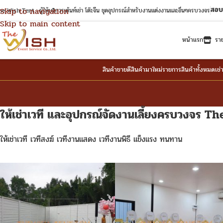
สอบ
Skip to navigation
e Wish Tent : ผู้ให้บริการเต้นท์เช่า โต๊ะจีน ชุดอุปกรณ์สำหรับงานแต่งงานและอื่นๆครบวงจร
Skip to main content
หน้าแรก
รา
สินค้าขายดี
สินค้ามาใหม่
รายการสินค้าทั้งหมด
เช่
ให้เช่าเวที และอุปกรณ์จัดงานเลี้ยงครบวงจร
The
ให้เช่าเวที เวทีสงฆ์ เวทีงานแสดง เวทีงานพิธี แข็งแรง ทนทาน