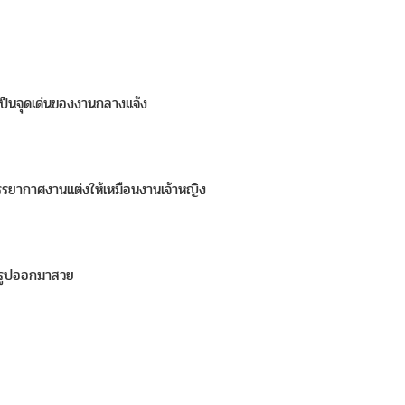
็นจุดเด่นของงานกลางแจ้ง
บรรยากาศงานแต่งให้เหมือนงานเจ้าหญิง
ยรูปออกมาสวย