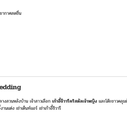
ยากาศสดชื่น
Wedding
างสวนหลังบ้าน เจ้าสาวเลือก
เก้าอี้ชิวารีคริสตัลเจ้าหญิง
และโต๊ะยาวคลุมผ
แต่ง เช่าเต็นท์แอร์ เช่าเก้าอี้ชิวารี