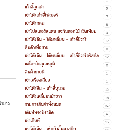
1
เก้าอี้ลูกเต๋า
5
เช่าโต๊ะเก้าอี้ไฟเบอร์
7
เช่าโต๊ะกลม
8
เช่าโปสเตอร์สแตน แจกันดอกไม้ เชิงเทียน
3
เช่าโต๊ะจีน - โต๊ะเหลี่ยม - เก้าอี้ชิวารี
12
สินค้าเพื่อขาย
0
เช่าโต๊ะจีน - โต๊ะเหลี่ยม - เก้าอี้ชิวารีคริสตัล
12
เครื่องวัดอุณหภูมิ
0
สินค้าขายดี
1
เช่าเครื่องเสียง
1
เช่าโต๊ะจีน - เก้าอี้บุนวม
12
เช่าโต๊ะเหลี่ยมหน้าขาว
18
้าขาว
รายการสินค้าทั้งหมด
157
เต็นท์ทรงปิรามิด
4
เช่าเต็นท์
15
เช่าโต๊ะจีน - เช่าเก้าอี้พลาสติก