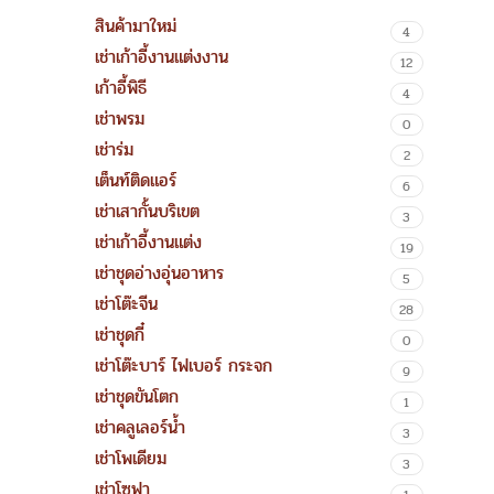
สินค้ามาใหม่
4
เช่าเก้าอี้งานแต่งงาน
12
เก้าอี้พิธี
4
เช่าพรม
0
เช่าร่ม
2
เต็นท์ติดแอร์
6
เช่าเสากั้นบริเขต
3
เช่าเก้าอี้งานแต่ง
19
เช่าชุดอ่างอุ่นอาหาร
5
เช่าโต๊ะจีน
28
เช่าชุดกี๋
0
เช่าโต๊ะบาร์ ไฟเบอร์ กระจก
9
เช่าชุดขันโตก
1
เช่าคลูเลอร์น้ำ
3
เช่าโพเดียม
3
เช่าโซฟา