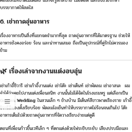
คือไอเทมที่ขาดไม่ได้เลย แขกจะรู้สึกสบาย ไม่อึดอัด และยังช่วยรักษา
บรรยากาศให้สดใส
6. เช่าถาดอุ่นอาหาร
เรื่องอาหารเป็นสิ่งที่แขกจดจำมากที่สุด ถาดอุ่นอาหารที่ได้มาตรฐาน ช่วยให้
อาหารยังคงอร่อย ร้อน และน่าทานเสมอ ถือเป็นอุปกรณ์ที่คู่รักไม่ควรมอง
ข้าม
🌿 เรื่องเล่าจากงานแต่งอบอุ่น
เช่าเก้าอี้ชิวารี เช่าเก้าอี้งานแต่ง เช่าโต๊ะ เช่าเต็นท์ เช่าพัดลม เช่าอาสนะ ผม
จำได้ว่าเคยไปงานแต่งเพื่อนสนิท งานนั้นไม่ได้จัดในโรงแรมหรู แต่เลือกเป็น
Garden Wedding
ในสวนเล็ก ๆ ข้างบ้าน มีเต็นท์สีขาวพาดเรียงราย เก้าอี้
ชิวารีสีทองตั้งเรียบร้อย พัดลมไอเย็นทำให้บรรยากาศไม่ร้อนจนเกินไป โต๊ะ
อาหารเต็มไปด้วยถาดอุ่นอาหารที่จัดวางเรียบง่ายแต่ดูดี
ตอนที่เพื่อนก้าวขึ้นเวทีเล็ก ๆ ที่ตกแต่งด้วยไฟระยิบระยับ เสียงปรบมือและ