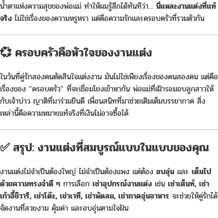
น้ำตาแห่งความสุขของพ่อแม่ ทำให้ผมรู้สึกได้ทันทีว่า…
นี่แหละงานแต่งที่แท้
จริง
ไม่ใช่เรื่องของความหรูหรา แต่คือความรักและครอบครัวที่รวมตัวกัน
💞 ครอบครัวคือหัวใจของงานแต่ง
ในวันที่คู่รักสองคนตัดสินใจแต่งงาน มันไม่ใช่เพียงเรื่องของคนสองคน แต่คือ
เรื่องของ “ครอบครัว” ที่จะเชื่อมโยงเข้าหากัน พ่อแม่ที่เฝ้ารอมอบลูกสาวให้
กับเจ้าบ่าว ญาติที่มาร่วมยินดี เพื่อนสนิทที่มาช่วยเติมเต็มบรรยากาศ สิ่ง
เหล่านี้คือความหมายแท้จริงที่เงินไม่อาจซื้อได้
✅ สรุป: งานแต่งที่สมบูรณ์แบบในแบบของคุณ
งานแต่งไม่จำเป็นต้องใหญ่ ไม่จำเป็นต้องแพง แต่ต้อง
อบอุ่น
และ
เต็มไป
ด้วยความทรงจำดี ๆ
การเลือก
เช่าอุปกรณ์งานแต่ง
เช่น
เช่าเต็นท์, เช่า
เก้าอี้ชิวารี, เช่าโต๊ะ, เช่าเวที, เช่าพัดลม, เช่าถาดอุ่นอาหาร
จะช่วยให้คู่รักได้
จัดงานที่สวยงาม คุ้มค่า และอบอุ่นตามใจฝัน