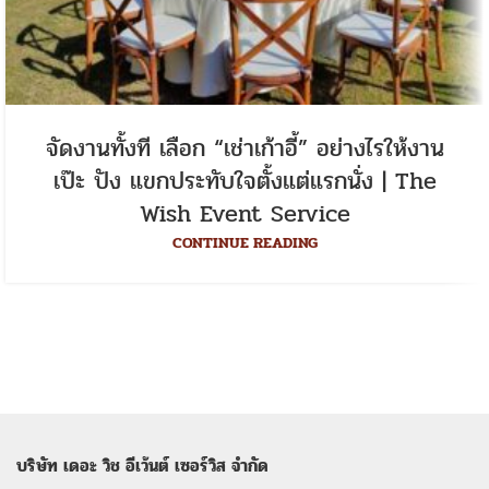
จัดงานทั้งที เลือก “เช่าเก้าอี้” อย่างไรให้งาน
เป๊ะ ปัง แขกประทับใจตั้งแต่แรกนั่ง | The
Wish Event Service
CONTINUE READING
บริษัท เดอะ วิช อีเว้นต์ เซอร์วิส จำกัด