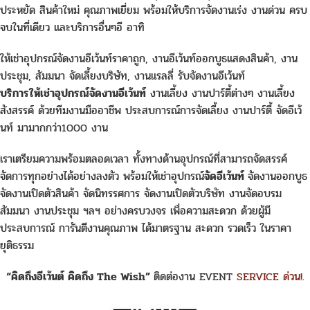
ประหยัด สินค้าใหม่ คุณภาพเยี่ยม พร้อมให้บริการจัดงานเร่ง งานด่วน ครบ
จบในที่เดียว และบริการอื่นๆอี อาทิ
ให้เช่าอุปกรณ์จัดงานอีเว้นท์ราคาถูก, งานอีเว้นท์ออกบูธแสดงสินค้า, งาน
ประชุม, สัมมนา จัดเลี้ยงบริษัท, งานแรลลี่ รับจัดงานอีเว้นท์
บริการให้เช่าอุปกรณ์จัดงานอีเว้นท์
งานเลี้ยง งานปาร์ตี้ต่างๆ งานเลี้ยง
สังสรรค์ ด้วยทีมงานมืออาชีพ ประสบการณ์การจัดเลี้ยง งานปาร์ตี้ จัดอีเว้
นท์ มามากกว่า1000 งาน
เราเตรียมความพร้อมตลอดเวลา ทั้งทางด้านอุปกรณ์ที่สามารถจัดสรรค์
จัดการทุกอย่างได้อย่างลงตัว พร้อมให้เช่าอุปกรณ์
จัดอีเว้นท์
จัดงานออกบูธ
จัดงานเปิดตัวสินค้า จัดนิทรรศการ จัดงานเปิดตัวบริษัท งานจัดอบรม
สัมมนา งานประชุม ฯลฯ อย่างครบวงจร เพื่อความสะดวก ด้วยผู้มี
ประสบการณ์ การันตีงานคุณภาพ ได้มาตรฐาน สะดวก รวดเร็ว ในราคา
ยุติธรรม
“คิดถึงอีเว้นต์ คิดถึง The Wish”
ติดต่องาน EVENT
SERVICE ด่วน!.