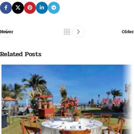
Newer
Older
Related Posts