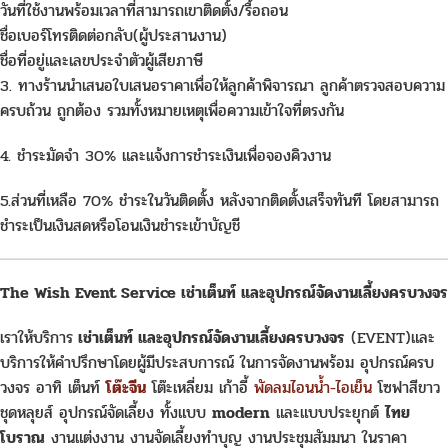
วันที่ใช้งานพร้อมเวลาที่สามารถเขาติดตั้ง/รื้อถอน
ชื่อเบอร์โทรติดต่อกลับ(ผู้ประสานงาน)
ชื่อที่อยู่และเลขประจำตัวผู้เสียภาษี
3. ทางร้านนำเสนอใบเสนอราคาเพื่อให้ลูกค้าพิจารณา ลูกค้าตรวจสอบความ
ครบถ้วน ถูกต้อง รวมทั้งหมายเหตุเพื่อความเข้าใจที่ตรงกัน
4. ชำระมัดจำ 30% และแจ้งการชำระเงินเพื่อจองคิวงาน
5.ส่วนที่เหลือ 70% ชำระในวันติดตั้ง หลังจากติดตั้งเสร็จทันที โดยสามารถ
ชำระเป็นเงินสดหรือโอนเงินชำระเข้าบัญชี
The Wish Event Service เช่าเต็นท์ และอุปกรณ์จัดงานเลี้ยงครบวงจร
เราให้บริการ
เช่าเต็นท์ และอุปกรณ์จัดงานเลี้ยงครบวงจร
(EVENT)และ
บริการให้คำปรึกษาโดยผู้มีประสบการณ์ ในการจัดงานพร้อม อุปกรณ์ครบ
วงจร อาทิ เต็นท์
โต๊ะจีน
โต๊ะเหลี่ยม เก้าอี้
พัดลมไอนน้ำ-ไอเย็น
โซฟาสีขาว
ชุดหลุยส์ อุปกรณ์จัดเลี้ยง ทั้งแบบ
modern
และแบบประยุกต์
ไทย
โบราณ
งานแต่งงาน งานจัดเลี้ยงทำบุญ งานประชุมสัมมนา ในราคา