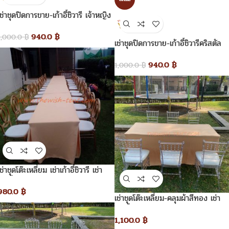
เช่าชุดปิดการขาย-เก้าอี้ชิวารี เจ้าหญิง
940.0
฿
1,000.0
฿
เช่าชุดปิดการขาย-เก้าอี้ชิวารีคริสตัล
ไม้ไผ่
940.0
฿
1,000.0
฿
ช่าชุดโต๊ะเหลี่ยม เช่าเก้าอี้ชิวารี เช่า
เก้าอี้ชิวารีโรสโกลด์
980.0
฿
เช่าชุดโต๊ะเหลี่ยม-คลุมผ้าสีทอง เช่า
เก้าอี้ชิวารีคริสตัล
1,100.0
฿