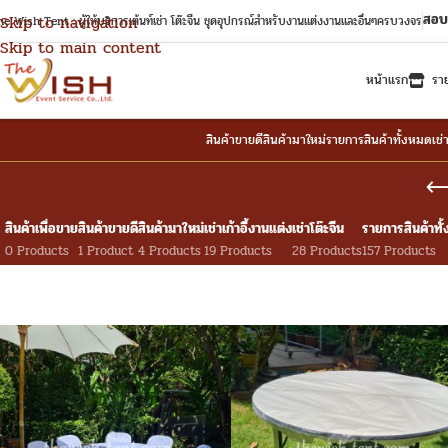
สอบ
Skip to navigation
e Wish Tent : ผู้ให้บริการเต้นท์เช่า โต๊ะจีน ชุดอุปกรณ์สำหรับงานแต่งงานและอื่นๆครบวงจร
Skip to main content
หน้าแรก
รา
สินค้าขายดี
สินค้ามาใหม่
รายการสินค้าทั้งหมด
เช่
สินค้าเพื่อขาย
สินค้าขายดี
สินค้ามาใหม่
เช่าเก้าอี้งานแต่ง
เช่าโต๊ะจีน
รายการสินค้าทั
0 Products
1 Product
4 Products
19 Products
28 Products
157 Products