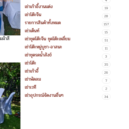
4
เช่าเก้าอี้งานแต่ง
19
เช่าโต๊ะจีน
28
รายการสินค้าทั้งหมด
157
เช่าเต็นท์
15
ุมผ้าสี
เช่าชุดโต๊ะจีน ชุดโต๊ะเหลี่ยม
51
เช่าโต๊ะหมู่บูชา-อาสนะ
11
เช่าชุดรดน้ำสังข์
3
เช่าโต๊ะ
35
เช่าเก้าอี้
26
เช่าพัดลม
7
เช่าเวที
2
เช่าอุปกรณ์จัดงานอื่นๆ
34